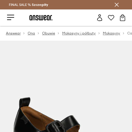
FINAL SALE %
Szczegóły
Oszczędzaj z Answear Club >
Answear
Ona
Obuwie
Mokasyny i półbuty
Mokasyny
Ca