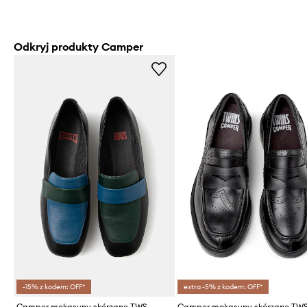
Odkryj produkty Camper
-15% z kodem: OFF*
extra -5% z kodem: OFF*
Camper mokasyny skórzane TWS
Camper mokasyny skórzane TW