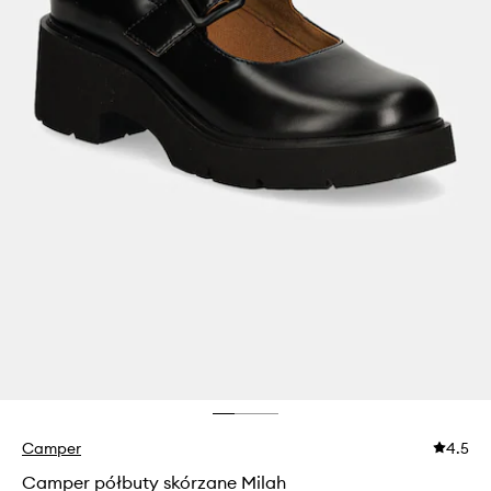
Camper
4.5
Camper półbuty skórzane Milah