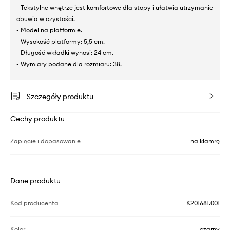
- Tekstylne wnętrze jest komfortowe dla stopy i ułatwia utrzymanie
obuwia w czystości.
- Model na platformie.
- Wysokość platformy: 5,5 cm.
- Długość wkładki wynosi: 24 cm.
- Wymiary podane dla rozmiaru: 38.
Szczegóły produktu
Cechy produktu
Zapięcie i dopasowanie
na klamrę
Dane produktu
Kod producenta
K201681.001
Kolor
czarny