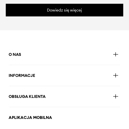
Dowiedz się więcej
O NAS
INFORMACJE
OBSŁUGA KLIENTA
APLIKACJA MOBILNA