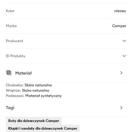
Kolor
różowy
Marka
Camper
Producent
ID Produktu
Materiał
Cholewka
:
Skóra naturalna
Wnętrze
:
Skóra naturalna
Podeszwa
:
Materiał syntetyczny
Tagi
Buty dla dziewczynek Camper
Klapki i sandały dla dziewczynek Camper