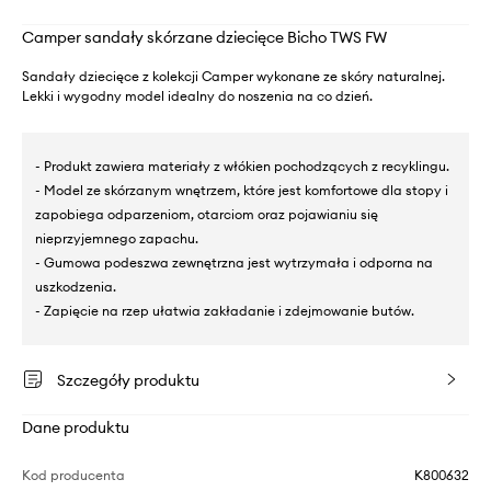
Camper sandały skórzane dziecięce Bicho TWS FW
Sandały dziecięce z kolekcji Camper wykonane ze skóry naturalnej.
Lekki i wygodny model idealny do noszenia na co dzień.
- Produkt zawiera materiały z włókien pochodzących z recyklingu.
- Model ze skórzanym wnętrzem, które jest komfortowe dla stopy i
zapobiega odparzeniom, otarciom oraz pojawianiu się
nieprzyjemnego zapachu.
- Gumowa podeszwa zewnętrzna jest wytrzymała i odporna na
uszkodzenia.
- Zapięcie na rzep ułatwia zakładanie i zdejmowanie butów.
Szczegóły produktu
Dane produktu
Kod producenta
K800632