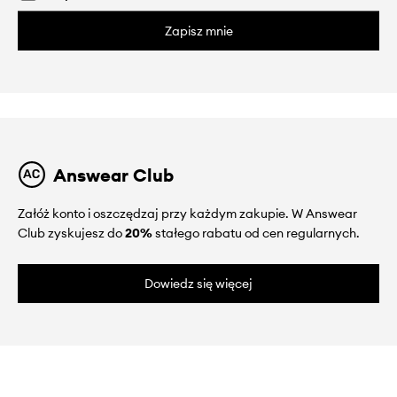
Zapisz mnie
Answear Club
Załóż konto i oszczędzaj przy każdym zakupie. W Answear
Club zyskujesz do
20%
stałego rabatu od cen regularnych.
Dowiedz się więcej