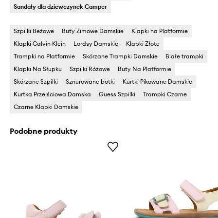
Sandały dla dziewczynek Camper
Szpilki Beżowe
Buty Zimowe Damskie
Klapki na Platformie
Klapki Calvin Klein
Lordsy Damskie
Klapki Złote
Trampki na Platformie
Skórzane Trampki Damskie
Białe trampki
Klapki Na Słupku
Szpilki Różowe
Buty Na Platformie
Skórzane Szpilki
Sznurowane botki
Kurtki Pikowane Damskie
Kurtka Przejściowa Damska
Guess Szpilki
Trampki Czarne
Czarne Klapki Damskie
Podobne produkty