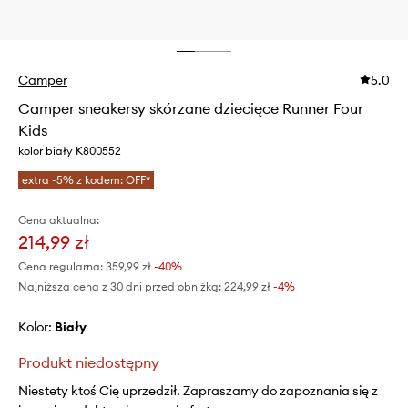
Camper
5.0
Camper sneakersy skórzane dziecięce Runner Four
Kids
kolor biały K800552
extra -5% z kodem: OFF*
Cena aktualna:
214,99 zł
Cena regularna:
359,99 zł
-40%
Najniższa cena z 30 dni przed obniżką:
224,99 zł
 -4%
Kolor:
biały
Produkt niedostępny
Niestety ktoś Cię uprzedził. Zapraszamy do zapoznania się z