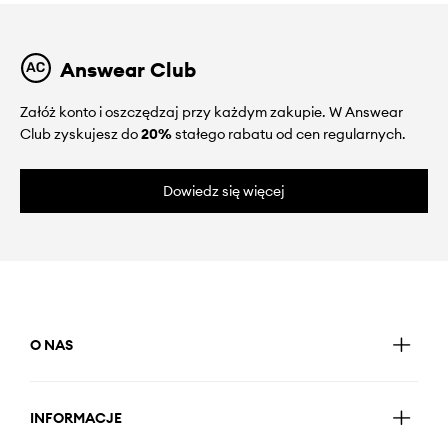
Answear Club
Załóż konto i oszczędzaj przy każdym zakupie. W Answear
Club zyskujesz do
20%
stałego rabatu od cen regularnych.
Dowiedz się więcej
O NAS
INFORMACJE