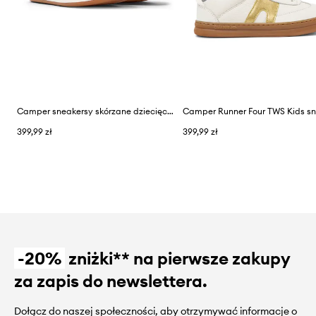
Camper sneakersy skórzane dziecięce Runner Four Kids
399,99 zł
399,99 zł
-20%
zniżki** na pierwsze zakupy
za zapis do newslettera.
Dołącz do naszej społeczności, aby otrzymywać informacje o