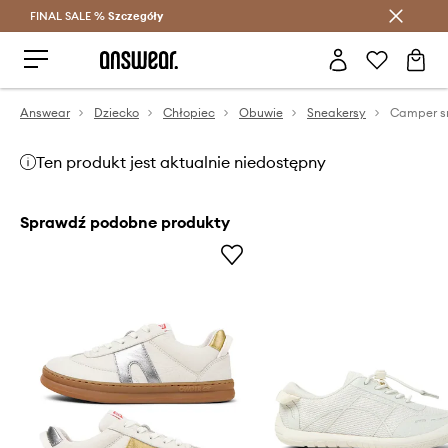
FINAL SALE %
Szczegóły
Oszczędzaj z Answear Club >
Answear
Dziecko
Chłopiec
Obuwie
Sneakersy
Ten produkt jest aktualnie niedostępny
Sprawdź podobne produkty