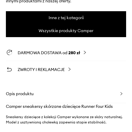
innymi produktami z naszej oferty.
Inne z tej kategorii
Wszystkie produkty Camper
DARMOWA DOSTAWA od
280 zł
ZWROTY I REKLAMACJE
Opis produktu
Camper sneakersy skórzane dziecięce Runner Four Kids
Sneakersy dziecięce z kolekcji Camper wykonane ze skóry naturalnej.
Model z usztywnioną cholewką zapewnia stopie stabilność.