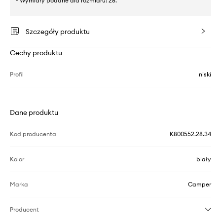
- Wymiary podane dla rozmiaru: 28.
Szczegóły produktu
Cechy produktu
Profil
niski
Dane produktu
Kod producenta
K800552.28.34
Kolor
biały
Marka
Camper
Producent