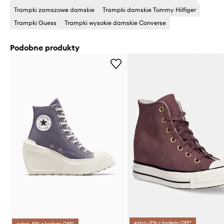
Trampki zamszowe damskie
Trampki damskie Tommy Hilfiger
Trampki Guess
Trampki wysokie damskie Converse
Podobne produkty
extra -5% z kodem: OFF*
extra -5% z kodem: OFF*