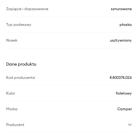
Zapięcie i dopasowanie
sznurowane
Typ podeszwy
płaska
Nosek
usztywniony
Dane produktu
Kod producenta
K400374.026
Kolor
fioletowy
Marka
Camper
Producent