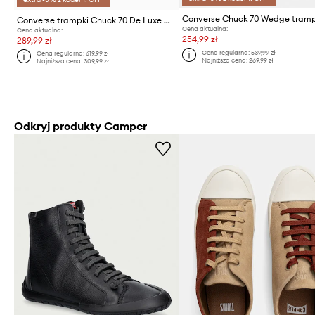
Converse trampki Chuck 70 De Luxe Wedge Platform
Cena aktualna:
Cena aktualna:
254,99 zł
289,99 zł
Cena regularna:
539,99 zł
Cena regularna:
619,99 zł
Najniższa cena:
269,99 zł
Najniższa cena:
309,99 zł
Odkryj produkty Camper