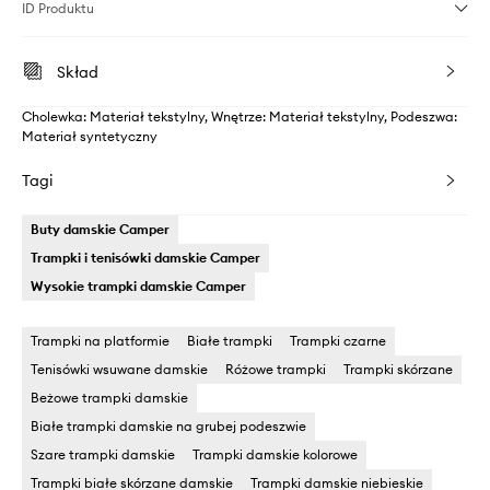
ID Produktu
Skład
Cholewka: Materiał tekstylny, Wnętrze: Materiał tekstylny, Podeszwa:
Materiał syntetyczny
Tagi
Buty damskie Camper
Trampki i tenisówki damskie Camper
Wysokie trampki damskie Camper
Trampki na platformie
Białe trampki
Trampki czarne
Tenisówki wsuwane damskie
Różowe trampki
Trampki skórzane
Beżowe trampki damskie
Białe trampki damskie na grubej podeszwie
Szare trampki damskie
Trampki damskie kolorowe
Trampki białe skórzane damskie
Trampki damskie niebieskie