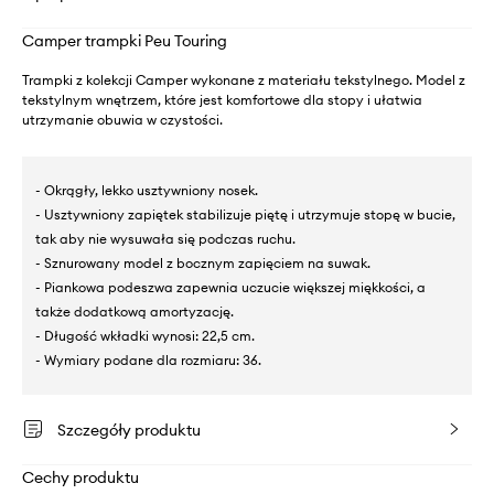
Camper trampki Peu Touring
Trampki z kolekcji Camper wykonane z materiału tekstylnego. Model z
tekstylnym wnętrzem, które jest komfortowe dla stopy i ułatwia
utrzymanie obuwia w czystości.
- Okrągły, lekko usztywniony nosek.
- Usztywniony zapiętek stabilizuje piętę i utrzymuje stopę w bucie,
tak aby nie wysuwała się podczas ruchu.
- Sznurowany model z bocznym zapięciem na suwak.
- Piankowa podeszwa zapewnia uczucie większej miękkości, a
także dodatkową amortyzację.
- Długość wkładki wynosi: 22,5 cm.
- Wymiary podane dla rozmiaru: 36.
Szczegóły produktu
Cechy produktu