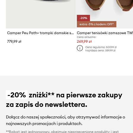
-20%
extra -5% z kodem: OFF*
Camper Peu Path+ trampki damskie skórzane
Camper tenisówki zamszowe TW
Cena aktualna:
779,99 zł
269,99 zł
Cena regularna:
509,99 zł
Najniższa cena:
339,99 zł
-20%
zniżki** na pierwsze zakupy
za zapis do newslettera.
Dołącz do naszej społeczności, aby otrzymywać informacje o
najnowszych promocjach i produktach.
**Rabat jest jednorazowy, obejmuje nieprzecenione produkty i jest