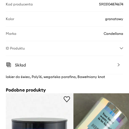
Kod producenta
5903104874674
Kolor
granatowy
Marka
Candellana
ID Produktu
Skład
lakier do świec, Poly16, wegańska parafina, Bawełniany knot
Podobne produkty