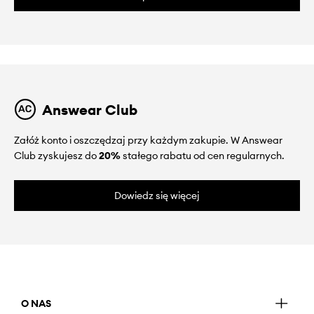
Answear Club
Załóż konto i oszczędzaj przy każdym zakupie. W Answear
Club zyskujesz do
20%
stałego rabatu od cen regularnych.
Dowiedz się więcej
O NAS