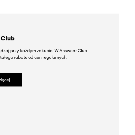
 Club
zędzaj przy każdym zakupie. W Answear Club
tałego rabatu od cen regularnych.
ięcej