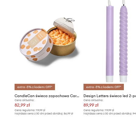
ciepła.
- Trzymaj świecę zawsze z dala od tekstyliów, wentylacji
- Jeśli używasz więcej niż jednej świecy na raz, pozostaw
- Świeca powinna być ustawiona pionowo, aby wosk wypa
- Odczekaj po zgaszeniu, aż wosk ostygnie, zanim ponown
- Zgaś świecę zanim całkowicie się wypali.
- Pamiętaj, aby zawsze pozostawić przynajmniej 1 cm wo
extra -5% z kodem: OFF*
extra -5% z kodem: OFF*
CandleCan świeca zapachowa Caramel Popcorn
Design Letters świeca led 2-
Cena aktualna:
Cena aktualna:
82,99 zł
89,99 zł
Cena regularna:
119,99 zł
Cena regularna:
119,99 zł
Najniższa cena z 30 dni przed obniżką:
86,99 zł
Najniższa cena z 30 dni przed obniżką:
94