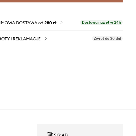
RMOWA DOSTAWA od
280 zł
Dostawa nawet w 24h
OTY I REKLAMACJE
Zwrot do 30 dni
SKŁAD