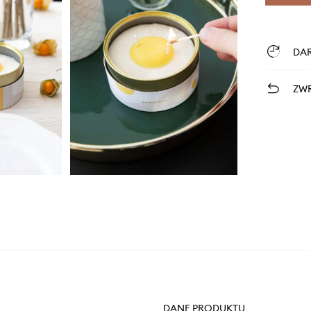
DA
ZWR
DANE PRODUKTU