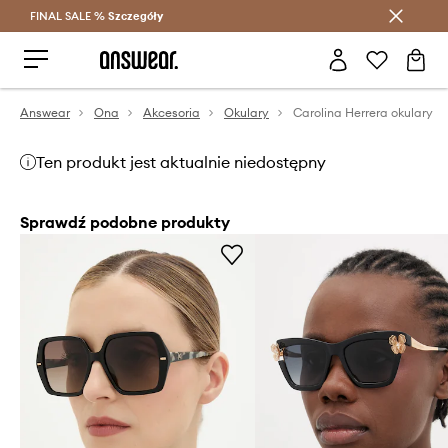
FINAL SALE %
Szczegóły
Oszczędzaj z Answear Club >
Answear
Ona
Akcesoria
Okulary
Carolina Herrera okulary
Ten produkt jest aktualnie niedostępny
Sprawdź podobne produkty