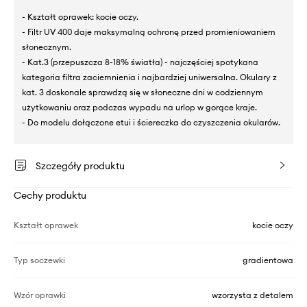
- Kształt oprawek: kocie oczy.
- Filtr UV 400 daje maksymalną ochronę przed promieniowaniem
słonecznym.
- Kat.3 (przepuszcza 8-18% światła) - najczęściej spotykana
kategoria filtra zaciemnienia i najbardziej uniwersalna. Okulary z
kat. 3 doskonale sprawdzą się w słoneczne dni w codziennym
użytkowaniu oraz podczas wypadu na urlop w gorące kraje.
- Do modelu dołączone etui i ściereczka do czyszczenia okularów.
Szczegóły produktu
Cechy produktu
Kształt oprawek
kocie oczy
Typ soczewki
gradientowa
Wzór oprawki
wzorzysta z detalem