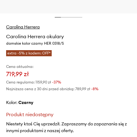
Carolina Herrera
Carolina Herrera okulary
damskie kolor czarny HER 0318/S
extra -5% z kodem: OFF*
Cena aktualna:
719,99 zł
Cena regularna:
1159,90 zł
-37%
Najniższa cena z 30 dni przed obniżką:
789,99 zł
 -8%
Kolor:
czarny
Produkt niedostępny
Niestety ktoś Cię uprzedził. Zapraszamy do zapoznania się z
innymi produktami z naszej oferty.