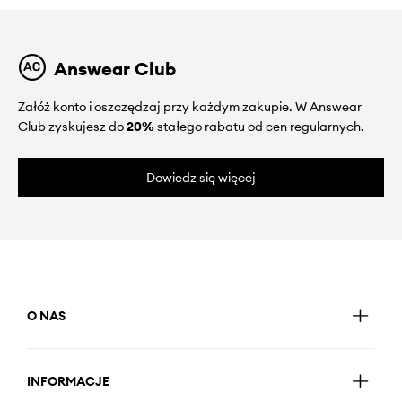
Answear Club
Załóż konto i oszczędzaj przy każdym zakupie. W Answear
Club zyskujesz do
20%
stałego rabatu od cen regularnych.
Dowiedz się więcej
O NAS
INFORMACJE