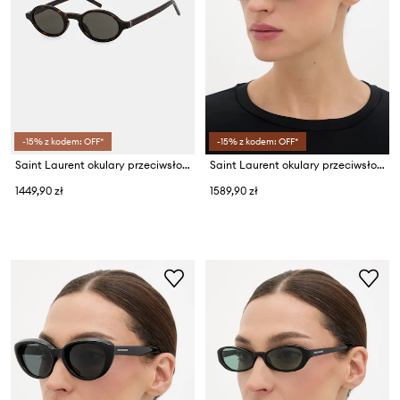
-15% z kodem: OFF*
-15% z kodem: OFF*
Saint Laurent okulary przeciwsłoneczne damskie
Saint Laurent okulary przeciwsłoneczne damskie
1449,90 zł
1589,90 zł