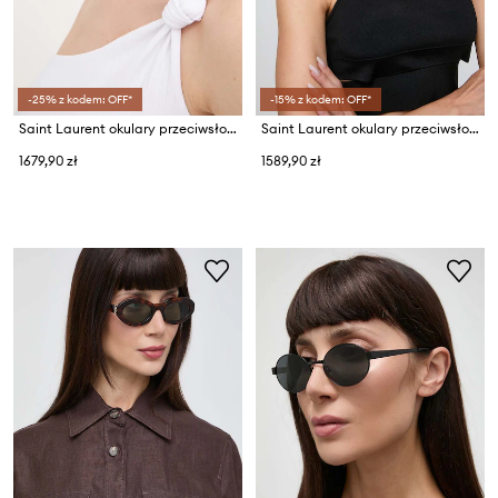
-25% z kodem: OFF*
-15% z kodem: OFF*
Saint Laurent okulary przeciwsłoneczne
Saint Laurent okulary przeciwsłoneczne
1679,90 zł
1589,90 zł