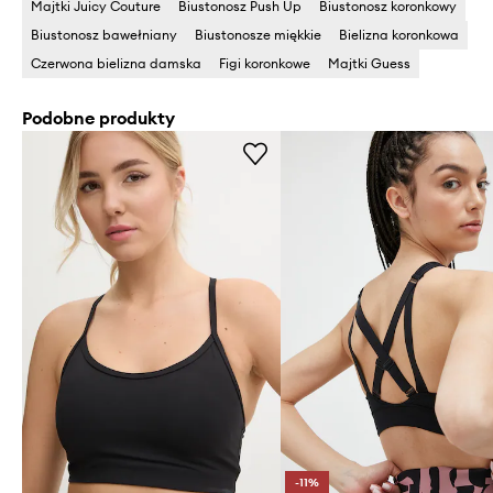
Majtki Juicy Couture
Biustonosz Push Up
Biustonosz koronkowy
Biustonosz bawełniany
Biustonosze miękkie
Bielizna koronkowa
Czerwona bielizna damska
Figi koronkowe
Majtki Guess
Podobne produkty
-11%