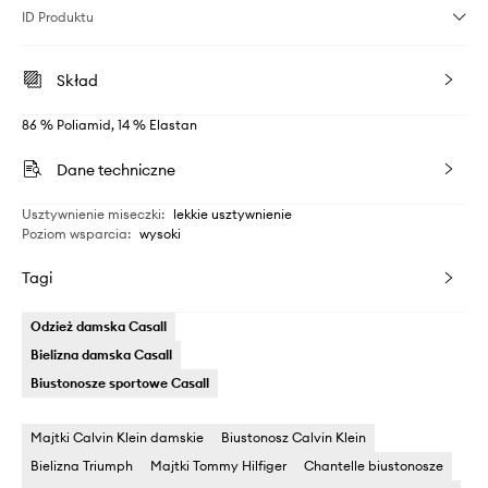
ID Produktu
Skład
86 % Poliamid, 14 % Elastan
Dane techniczne
Usztywnienie miseczki
:
lekkie usztywnienie
Poziom wsparcia
:
wysoki
Tagi
Odzież damska Casall
Bielizna damska Casall
Biustonosze sportowe Casall
Majtki Calvin Klein damskie
Biustonosz Calvin Klein
Bielizna Triumph
Majtki Tommy Hilfiger
Chantelle biustonosze