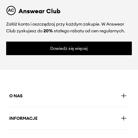
Answear Club
Załóż konto i oszczędzaj przy każdym zakupie. W Answear
Club zyskujesz do
20%
stałego rabatu od cen regularnych.
Dowiedz się więcej
O NAS
INFORMACJE