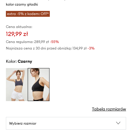
kolor czarny gładki
extra -5% z kodem: OFF*
Cena aktualna:
129,99 zł
Cena regularna:
289,99 zł
-55%
Najniższa cena z 30 dni przed obniżką:
134,99 zł
 -3%
Kolor:
czarny
Tabela rozmiarów
Wybierz rozmiar