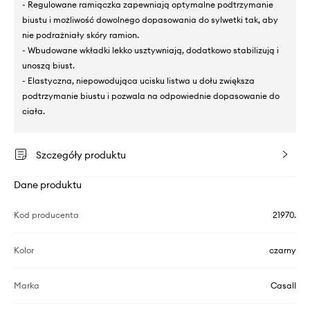
- Regulowane ramiączka zapewniają optymalne podtrzymanie
biustu i możliwość dowolnego dopasowania do sylwetki tak, aby
nie podrażniały skóry ramion.
- Wbudowane wkładki lekko usztywniają, dodatkowo stabilizują i
unoszą biust.
- Elastyczna, niepowodująca ucisku listwa u dołu zwiększa
podtrzymanie biustu i pozwala na odpowiednie dopasowanie do
ciała.
Szczegóły produktu
Dane produktu
Kod producenta
21970.
Kolor
czarny
Marka
Casall