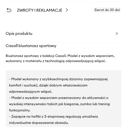
ZWROTY I REKLAMACJE
Zwrot do 30 dni
Opis produktu
Casall biustonosz sportowy
Biustonosz sportowy z kolekcji Casall. Model z wysokim wsparciem,
wykonany z materiału z technologią odprowadzającą wilgoć.
- Model wykonany z szybkoschnącej dzianiny zapewniającej
komfort i suchość, dzięki dobrym właściwościom
odprowadzającym wilgoć.
- Model z wysokim wsparciem przeznaczony do aktywności o
wysokiej intensywności takich jak bieganie, zumba lub trening
funkcjonalny.
- Zapięcie na haftki z 3-stopniową regulacją umożliwia
indywidualne dopasowanie obwodu.