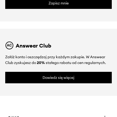
Zapisz mnie
Answear Club
Załóż konto i oszczędzaj przy każdym zakupie. W Answear
Club zyskujesz do
20%
stałego rabatu od cen regularnych.
Dowiedz się więcej