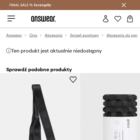
FINAL SALE %
Szczegóły
Oszczędzaj z Answear Club >
Answear
Ona
Akcesoria
Sprzęt sportowy
Akcesoria do jogi
Ten produkt jest aktualnie niedostępny
Sprawdź podobne produkty