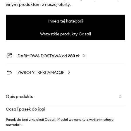
innymi produktami z naszej oferty.
Inne z tej kategorii
Wszystkie produkty Casall
DARMOWA DOSTAWA od
280 zł
ZWROTY I REKLAMACJE
Opis produktu
Casall pasek do jogi
Pasek do jogi z kolekcji Casall. Model wykonany z wytrzymałego
materiału.