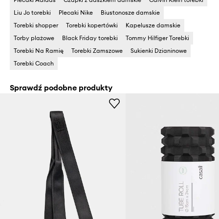
Liu Jo torebki
Plecaki Nike
Biustonosze damskie
Torebki shopper
Torebki kopertówki
Kapelusze damskie
Torby plażowe
Black Friday torebki
Tommy Hilfiger Torebki
Torebki Na Ramię
Torebki Zamszowe
Sukienki Dzianinowe
Torebki Coach
Sprawdź podobne produkty