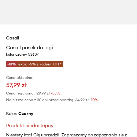
Casall
Casall pasek do jogi
kolor czarny 53607
-10%
extra -5% z kodem: OFF*
Cena aktualna:
57,99 zł
Cena regularna:
129,99 zł
-55%
Najniższa cena z 30 dni przed obniżką:
64,99 zł
 -10%
Kolor:
czarny
Produkt niedostępny
Niestety ktoś Cię uprzedził. Zapraszamy do zapoznania się z