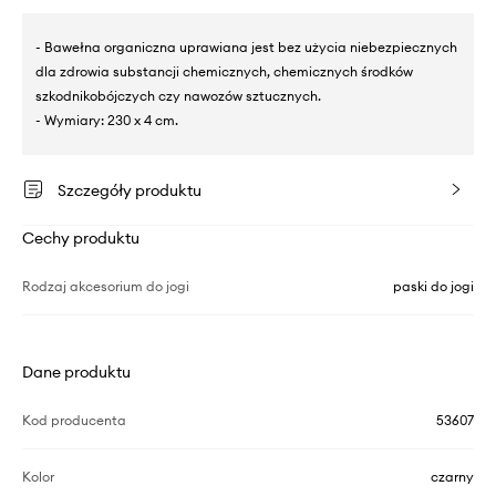
- Bawełna organiczna uprawiana jest bez użycia niebezpiecznych
dla zdrowia substancji chemicznych, chemicznych środków
szkodnikobójczych czy nawozów sztucznych.
- Wymiary: 230 x 4 cm.
Szczegóły produktu
Cechy produktu
Rodzaj akcesorium do jogi
paski do jogi
Dane produktu
Kod producenta
53607
Kolor
czarny