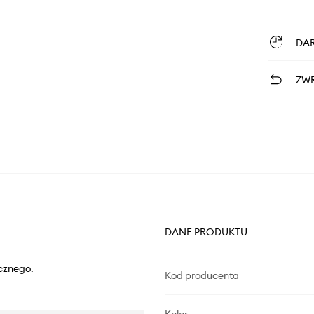
DA
ZWR
DANE PRODUKTU
cznego.
Kod producenta