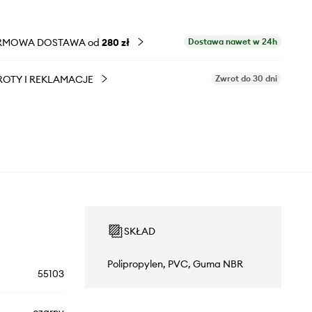
RMOWA DOSTAWA od
280 zł
Dostawa nawet w 24h
OTY I REKLAMACJE
Zwrot do 30 dni
SKŁAD
Polipropylen, PVC, Guma NBR
55103