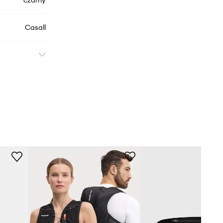
czarny
Casall