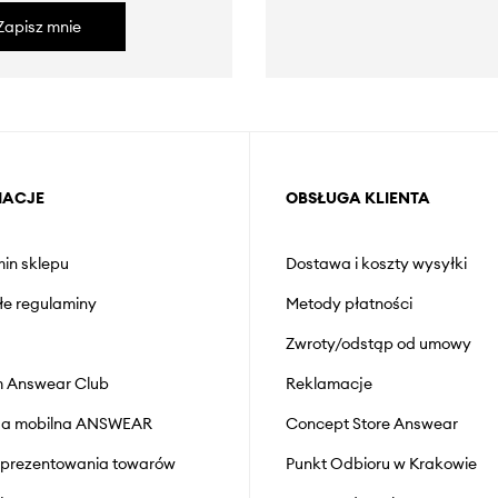
Zapisz mnie
MACJE
OBSŁUGA KLIENTA
in sklepu
Dostawa i koszty wysyłki
łe regulaminy
Metody płatności
Zwroty/odstąp od umowy
 Answear Club
Reklamacje
cja mobilna ANSWEAR
Concept Store Answear
prezentowania towarów
Punkt Odbioru w Krakowie