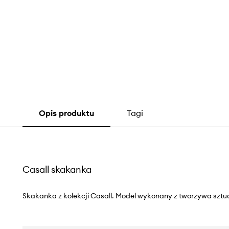
Opis produktu
Tagi
Casall skakanka
Skakanka z kolekcji Casall. Model wykonany z tworzywa sztu