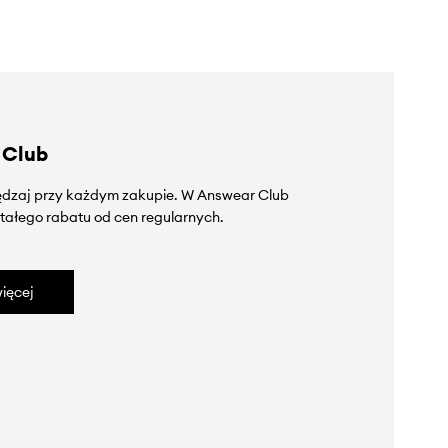
 Club
zędzaj przy każdym zakupie. W Answear Club
tałego rabatu od cen regularnych.
ięcej