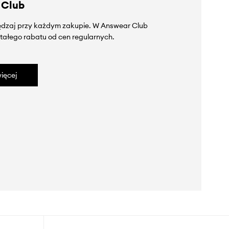
 Club
zędzaj przy każdym zakupie. W Answear Club
tałego rabatu od cen regularnych.
ięcej