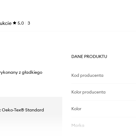
ukcie
5.0
3
DANE PRODUKTU
 wykonany z gładkiego
Kod producenta
Kolor producenta
Kolor
i: Oeko-Tex® Standard
Marka