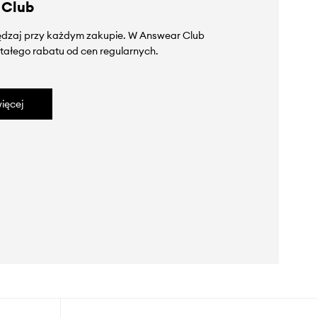
 Club
zędzaj przy każdym zakupie. W Answear Club
tałego rabatu od cen regularnych.
ięcej