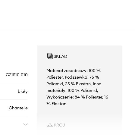
SKŁAD
Materiał zasadniczy: 100 %
C21S10.010
Poliester, Podszewka: 75 %
Poliamid, 25 % Elastan, Inne
materiały: 100 % Poliamid,
biały
Wykończenie: 84 % Poliester, 16
% Elastan
Chantelle
KRÓJ