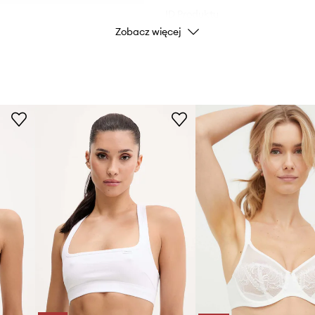
ID Produktu
Zobacz więcej