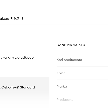
ukcie
5.0
1
DANE PRODUKTU
 wykonany z gładkiego
Kod producenta
Kolor
Marka
i: Oeko-Tex® Standard
Producent