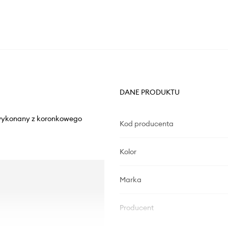
DANE PRODUKTU
l wykonany z koronkowego
Kod producenta
Kolor
Marka
Producent