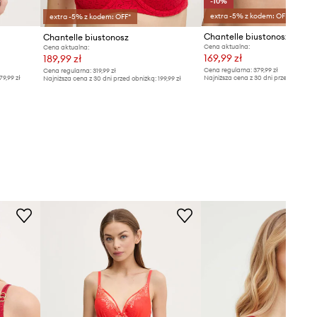
-10%
extra -5% z kodem: OFF*
extra -5% z kodem: OFF*
Chantelle biustonosz
Chantelle biustonosz
Cena aktualna:
Cena aktualna:
169,99 zł
189,99 zł
Cena regularna:
379,99 zł
Cena regularna:
319,99 zł
79,99 zł
Najniższa cena z 30 dni przed obniżką
Najniższa cena z 30 dni przed obniżką:
199,99 zł