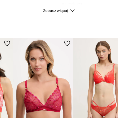
ID Produktu
Zobacz więcej