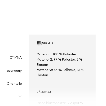
SKŁAD
Materiał 1: 100 % Poliester
C11YNA
Materiał 2: 97 % Poliester, 3 %
Elastan
Materiał 3: 84 % Poliamid, 16 %
czerwony
Elastan
Chantelle
KRÓJ
Fason biustonosza
:
klasyczny