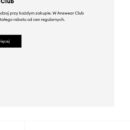
 Club
zędzaj przy każdym zakupie. W Answear Club
tałego rabatu od cen regularnych.
ięcej