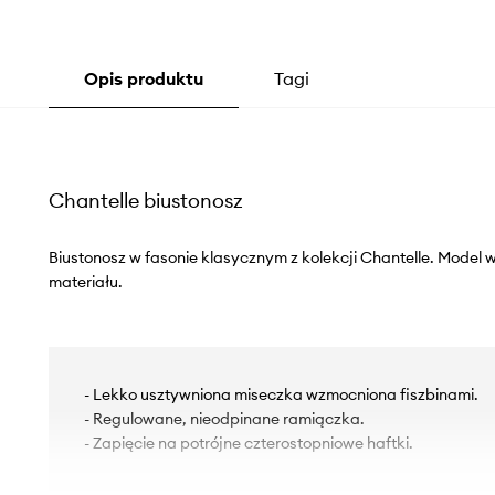
Opis produktu
Tagi
Chantelle biustonosz
Biustonosz w fasonie klasycznym z kolekcji Chantelle. Mode
materiału.
- Lekko usztywniona miseczka wzmocniona fiszbinami.
- Regulowane, nieodpinane ramiączka.
- Zapięcie na potrójne czterostopniowe haftki.