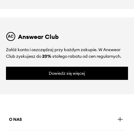
Answear Club
Załóż konto i oszczędzaj przy każdym zakupie. W Answear
Club zyskujesz do
20%
stałego rabatu od cen regularnych.
Dowiedz się więcej
O NAS