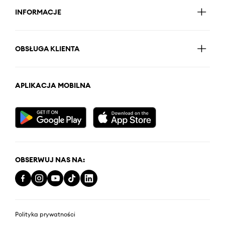
INFORMACJE
OBSŁUGA KLIENTA
APLIKACJA MOBILNA
OBSERWUJ NAS NA:
Polityka prywatności