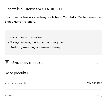
Chantelle biustonosz SOFT STRETCH
Biustonosz w fasonie sportowym z kolekcji Chantelle. Model wykonany
z gładkiego materiału.
- Usztywniona miseczka.
- Nieregulowane, nieodpinane ramiączka.
- Model wykończony elastyczną listwą.
Szczegóły produktu
Dane produktu
Kod producenta
C16A10.086
Kolor
żółty