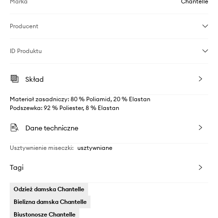
Marka
Chantelle
Producent
ID Produktu
Skład
Materiał zasadniczy: 80 % Poliamid, 20 % Elastan
Podszewka: 92 % Poliester, 8 % Elastan
Dane techniczne
Usztywnienie miseczki
:
usztywniane
Tagi
Odzież damska Chantelle
Bielizna damska Chantelle
Biustonosze Chantelle