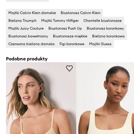
Majtki Calvin Klein damskie
Biustonosz Calvin Klein
Bielizna Triumph
Majtki Tommy Hilfiger
Chantelle biustonosze
Majtki Juicy Couture
Biustonosz Push Up
Biustonosz koronkowy
Biustonosz bawełniany
Biustonosze miękkie
Bielizna koronkowa
Czerwona bielizna damska
Figi koronkowe
Majtki Guess
Podobne produkty