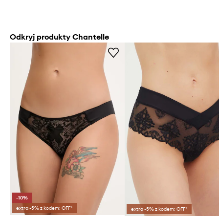
Odkryj produkty Chantelle
-10%
extra -5% z kodem: OFF*
extra -5% z kodem: OFF*