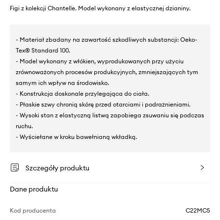
Figi z kolekcji Chantelle. Model wykonany z elastycznej dzianiny.
- Materiał zbadany na zawartość szkodliwych substancji: Oeko-
Tex® Standard 100.
- Model wykonany z włókien, wyprodukowanych przy użyciu
zrównoważonych procesów produkcyjnych, zmniejszających tym
samym ich wpływ na środowisko.
- Konstrukcja doskonale przylegająca do ciała.
- Płaskie szwy chronią skórę przed otarciami i podrażnieniami.
- Wysoki stan z elastyczną listwą zapobiega zsuwaniu się podczas
ruchu.
- Wyściełane w kroku bawełnianą wkładką.
Szczegóły produktu
Dane produktu
Kod producenta
C22MC5