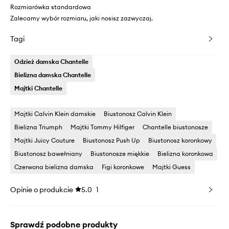
Rozmiarówka standardowa
Zalecamy wybór rozmiaru, jaki nosisz zazwyczaj.
Tagi
Odzież damska Chantelle
Bielizna damska Chantelle
Majtki Chantelle
Majtki Calvin Klein damskie
Biustonosz Calvin Klein
Bielizna Triumph
Majtki Tommy Hilfiger
Chantelle biustonosze
Majtki Juicy Couture
Biustonosz Push Up
Biustonosz koronkowy
Biustonosz bawełniany
Biustonosze miękkie
Bielizna koronkowa
Czerwona bielizna damska
Figi koronkowe
Majtki Guess
Opinie o produkcie
5.0
1
Sprawdź podobne produkty