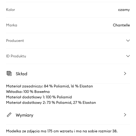
Kolor
czarny
Marka
Chantelle
Producent
ID Produktu
Skład
Materiał zasadniczy: 84 % Poliamid, 16 % Elastan
Wkładka: 100 % Bawełna
Materiał dodatkowy 1: 100 % Poliamid
Materiał dodatkowy 2: 73 % Poliamid, 27 % Elastan
Wymiary
Modelka ze zdjęcia ma 175 cm wzrostu i ma na sobie rozmiar 38.