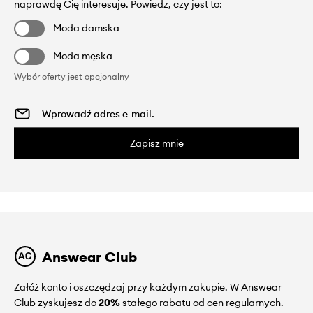
naprawdę Cię interesuje. Powiedz, czy jest to:
Moda damska
Moda męska
Wybór oferty jest opcjonalny
Zapisz mnie
Answear Club
Załóż konto i oszczędzaj przy każdym zakupie. W Answear
Club zyskujesz do
20%
stałego rabatu od cen regularnych.