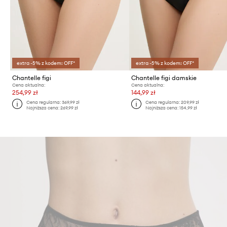
extra -5% z kodem: OFF*
extra -5% z kodem: OFF*
Chantelle figi
Chantelle figi damskie
Cena aktualna:
Cena aktualna:
254,99 zł
144,99 zł
Cena regularna:
369,99 zł
Cena regularna:
209,99 zł
Najniższa cena:
269,99 zł
Najniższa cena:
154,99 zł