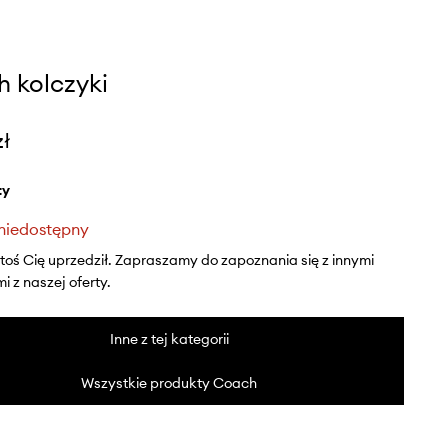
 kolczyki
zł
ty
niedostępny
ktoś Cię uprzedził. Zapraszamy do zapoznania się z innymi
 z naszej oferty.
Inne z tej kategorii
Wszystkie produkty Coach