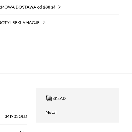
RMOWA DOSTAWA od
280 zł
OTY I REKLAMACJE
SKŁAD
Metal
341903GLD