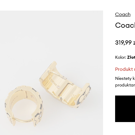
Coach
Coach
319,99 
Kolor:
zło
Produkt 
Niestety 
produktami