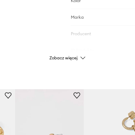
Kolor
Marka
Producent
ID Produktu
Zobacz więcej