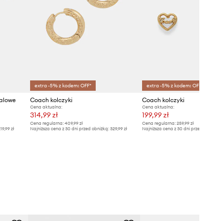
extra -5% z kodem: OFF*
extra -5% z kodem: OFF*
alowe
Coach kolczyki
Coach kolczyki
Cena aktualna:
Cena aktualna:
314,99 zł
199,99 zł
Cena regularna:
409,99 zł
Cena regularna:
259,99 zł
19,99 zł
Najniższa cena z 30 dni przed obniżką:
329,99 zł
Najniższa cena z 30 dni przed obniżką