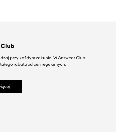
 Club
zędzaj przy każdym zakupie. W Answear Club
tałego rabatu od cen regularnych.
ięcej