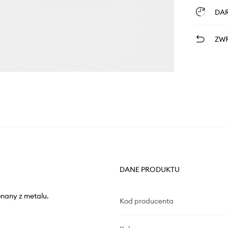
DA
ZWR
DANE PRODUKTU
onany z metalu.
Kod producenta