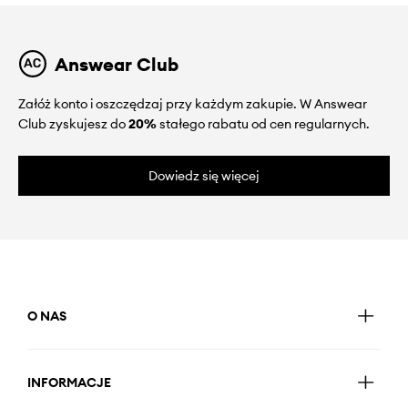
Answear Club
Załóż konto i oszczędzaj przy każdym zakupie. W Answear
Club zyskujesz do
20%
stałego rabatu od cen regularnych.
Dowiedz się więcej
O NAS
INFORMACJE