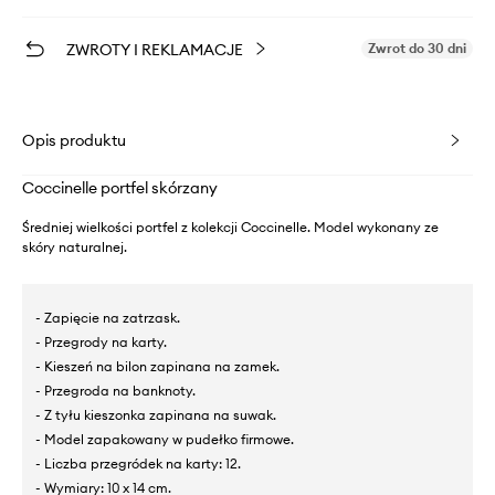
ZWROTY I REKLAMACJE
Zwrot do 30 dni
Opis produktu
Coccinelle portfel skórzany
Średniej wielkości portfel z kolekcji Coccinelle. Model wykonany ze
skóry naturalnej.
- Zapięcie na zatrzask.
- Przegrody na karty.
- Kieszeń na bilon zapinana na zamek.
- Przegroda na banknoty.
- Z tyłu kieszonka zapinana na suwak.
- Model zapakowany w pudełko firmowe.
- Liczba przegródek na karty: 12.
- Wymiary: 10 x 14 cm.