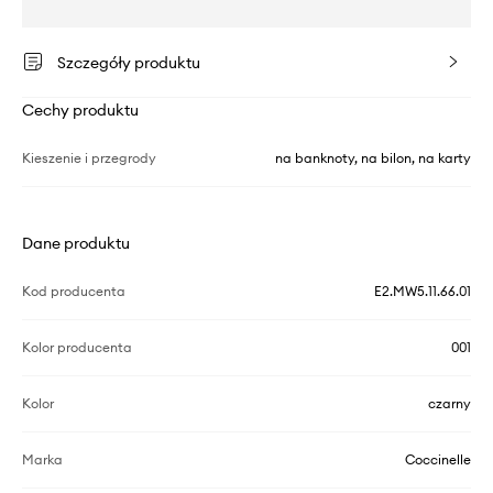
Szczegóły produktu
Cechy produktu
Kieszenie i przegrody
na banknoty, na bilon, na karty
Dane produktu
Kod producenta
E2.MW5.11.66.01
Kolor producenta
001
Kolor
czarny
Marka
Coccinelle