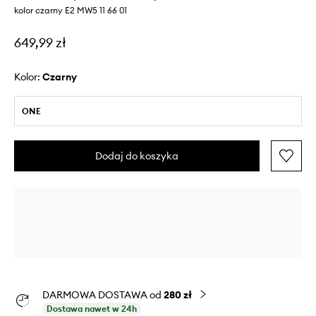
kolor czarny E2 MW5 11 66 01
649,99 zł
Kolor:
czarny
ONE
Dodaj do koszyka
DARMOWA DOSTAWA od
280 zł
Dostawa nawet w 24h