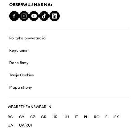
OBSERWUJ NAS NA:
Polityka prywatności
Regulamin
Dane firmy
Twoje Cookies
Mapa strony
WEARETHEANSWEAR IN:
BG
CY
CZ
GR
HR
HU
IT
PL
RO
SI
SK
UA
UA(RU)