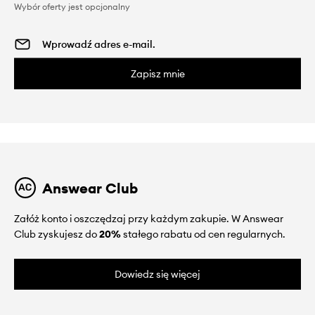
Wybór oferty jest opcjonalny
Zapisz mnie
Answear Club
Załóż konto i oszczędzaj przy każdym zakupie. W Answear
Club zyskujesz do
20%
stałego rabatu od cen regularnych.
Dowiedz się więcej