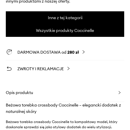
innymi produktami z naszej oferty.
Inne z tej kategorii
Wszystkie produkty Coccinelle
DARMOWA DOSTAWA od
280 zł
ZWROTY I REKLAMACJE
Opis produktu
Beżowa torebka crossbody Coccinelle – elegancki dodatek z
naturalnej skóry
Beżowa torebka crossbody Coccinelle to kompaktowy model, który
doskonale sprawdzi się jako stylowy dodatek do wielu stylizacji.