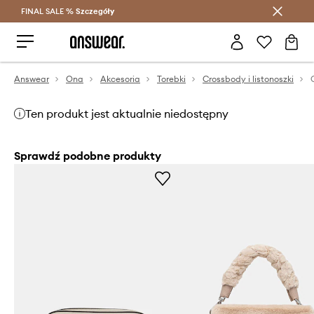
FINAL SALE %
Szczegóły
Oszczędzaj z Answear Club >
Answear
Ona
Akcesoria
Torebki
Crossbody i listonoszki
Ten produkt jest aktualnie niedostępny
Sprawdź podobne produkty