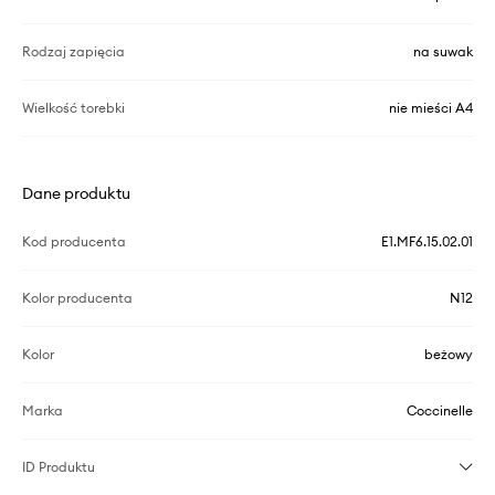
Rodzaj zapięcia
na suwak
Wielkość torebki
nie mieści A4
Dane produktu
Kod producenta
E1.MF6.15.02.01
Kolor producenta
N12
Kolor
beżowy
Marka
Coccinelle
ID Produktu