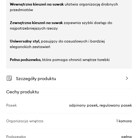
Wewnętrzna kieszeń na suwak
ułatwia organizację drobnych
przedmiotów
Zewnętrzna kieszeń na suwak
zapewnia szybki dostęp do
najpotrzebniejszych rzeczy
Uniwersalny styl
, pasujący do casualowych i bardziej
eleganckich zestawień
Pełna podszewka
, która pomaga chronić wnętrze torebki
Szczegóły produktu
Cechy produktu
Pasek
odpinany pasek, regulowany pasek
Organizacja wnętrza
1 komora
Podszewka
pełna