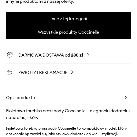
innymi produktami z naszej oferty.
Inne z tej kategorii
Wszystkie produkty Coccinelle
DARMOWA DOSTAWA od
280 zł
ZWROTY I REKLAMACJE
Opis produktu
Fioletowa torebka crossbody Coccinelle – elegancki dodatek z
naturalnej skóry
Fioletowa torebka crossbody Coccinelle to kompaktowy model, który
doskonale sprawdzi się jako stylowy dodatek do wielu stylizacji.