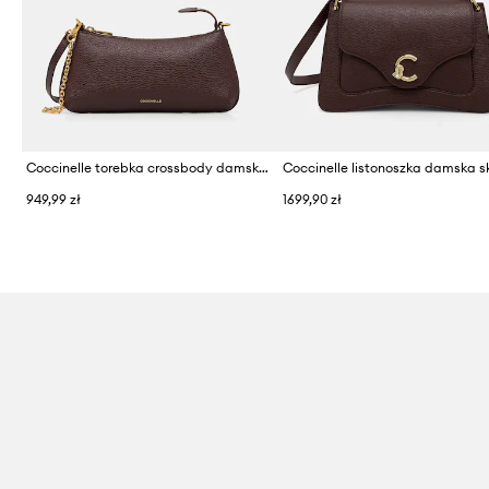
Coccinelle torebka crossbody damska skórzana
949,99 zł
1699,90 zł