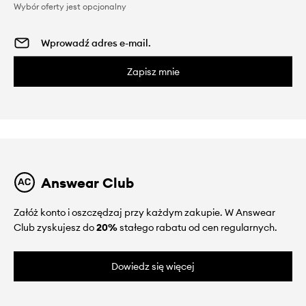
Wybór oferty jest opcjonalny
Zapisz mnie
Answear Club
Załóż konto i oszczędzaj przy każdym zakupie. W Answear
Club zyskujesz do
20%
stałego rabatu od cen regularnych.
Dowiedz się więcej