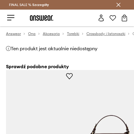
FINAL SALE %
Szczegóły
Oszczędzaj z Answear Club >
Answear
Ona
Akcesoria
Torebki
Crossbody i listonoszki
Ten produkt jest aktualnie niedostępny
Sprawdź podobne produkty