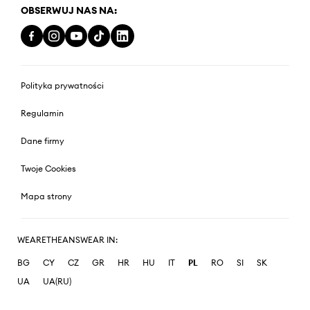
OBSERWUJ NAS NA:
Polityka prywatności
Regulamin
Dane firmy
Twoje Cookies
Mapa strony
WEARETHEANSWEAR IN:
BG
CY
CZ
GR
HR
HU
IT
PL
RO
SI
SK
UA
UA(RU)