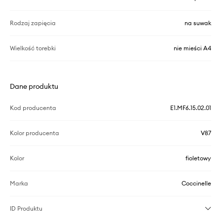
Rodzaj zapięcia
na suwak
Wielkość torebki
nie mieści A4
Dane produktu
Kod producenta
E1.MF6.15.02.01
Kolor producenta
V87
Kolor
fioletowy
Marka
Coccinelle
ID Produktu