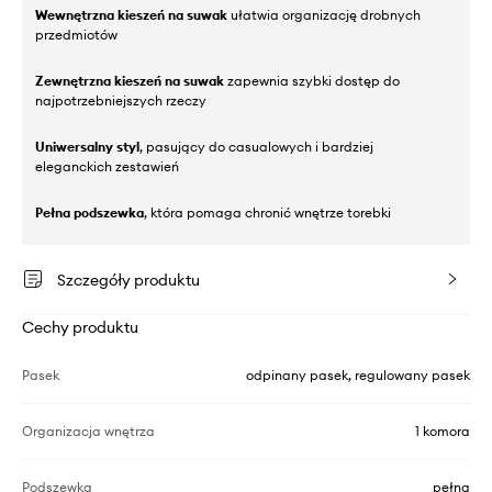
Wewnętrzna kieszeń na suwak
ułatwia organizację drobnych
przedmiotów
Zewnętrzna kieszeń na suwak
zapewnia szybki dostęp do
najpotrzebniejszych rzeczy
Uniwersalny styl
, pasujący do casualowych i bardziej
eleganckich zestawień
Pełna podszewka
, która pomaga chronić wnętrze torebki
Szczegóły produktu
Cechy produktu
Pasek
odpinany pasek, regulowany pasek
Organizacja wnętrza
1 komora
Podszewka
pełna