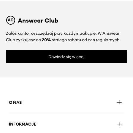
Answear Club
Załóż konto i oszczędzaj przy każdym zakupie. W Answear
Club zyskujesz do
20%
stałego rabatu od cen regularnych.
Dowiedz się więcej
O NAS
INFORMACJE