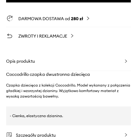
DARMOWA DOSTAWA od
280 zł
ZWROTY I REKLAMACJE
Opis produktu
Coccodrillo czapka dwustronna dziecięca
Czapka dziecięca z kolekcji Coccodrillo. Model wykonany z połączenia
gładkiej i wzorzystej dzianiny. Wyjątkowo komfortowy materiał z
wysoką zawartością bawełny.
- Cienka, elastyczna dzianina.
Szczegóły produktu