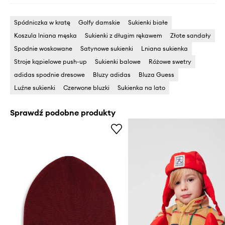
Spódniczka w kratę
Golfy damskie
Sukienki białe
Koszula lniana męska
Sukienki z długim rękawem
Złote sandały
Spodnie woskowane
Satynowe sukienki
Lniana sukienka
Stroje kąpielowe push-up
Sukienki balowe
Różowe swetry
adidas spodnie dresowe
Bluzy adidas
Bluza Guess
Luźne sukienki
Czerwone bluzki
Sukienka na lato
Sprawdź podobne produkty