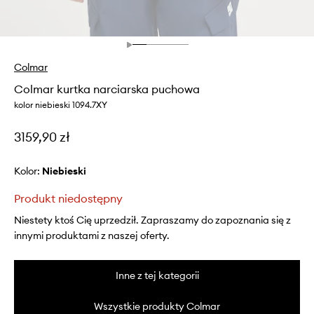
Colmar
Colmar kurtka narciarska puchowa
kolor niebieski 1094.7XY
3159,90 zł
Kolor:
niebieski
Produkt niedostępny
Niestety ktoś Cię uprzedził. Zapraszamy do zapoznania się z
innymi produktami z naszej oferty.
Inne z tej kategorii
Wszystkie produkty Colmar