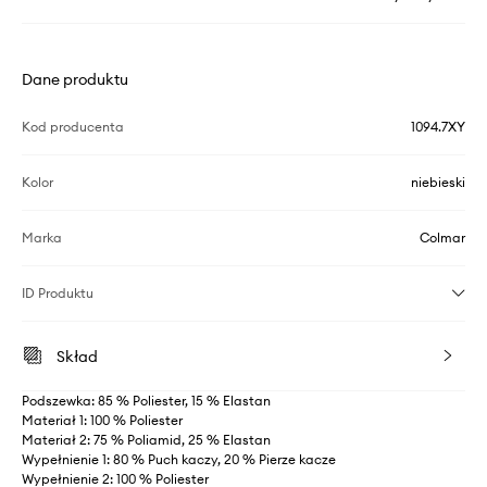
Dane produktu
Kod producenta
1094.7XY
Kolor
niebieski
Marka
Colmar
ID Produktu
Skład
Podszewka: 85 % Poliester, 15 % Elastan
Materiał 1: 100 % Poliester
Materiał 2: 75 % Poliamid, 25 % Elastan
Wypełnienie 1: 80 % Puch kaczy, 20 % Pierze kacze
Wypełnienie 2: 100 % Poliester