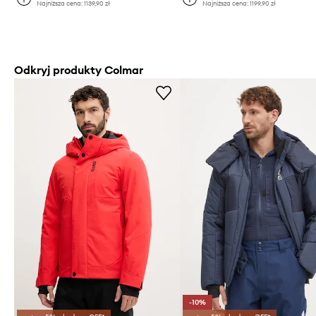
Najniższa cena:
1139,90 zł
Najniższa cena:
1199,90 zł
Odkryj produkty Colmar
-10%