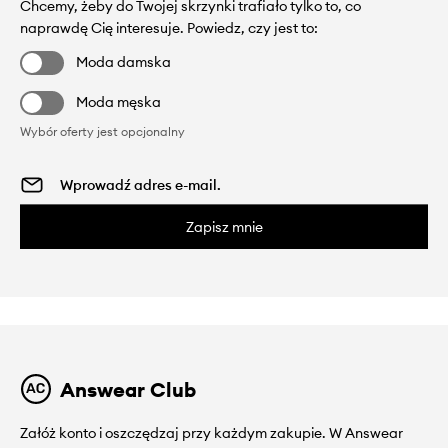
Chcemy, żeby do Twojej skrzynki trafiało tylko to, co
naprawdę Cię interesuje. Powiedz, czy jest to:
Moda damska
Moda męska
Wybór oferty jest opcjonalny
Zapisz mnie
Answear Club
Załóż konto i oszczędzaj przy każdym zakupie. W Answear