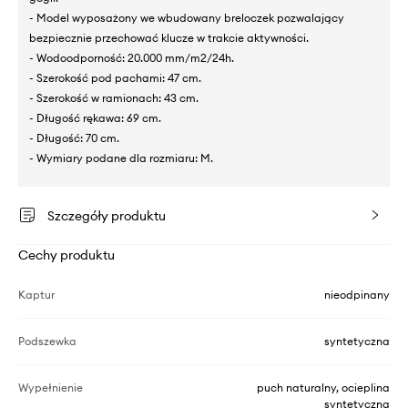
- Model wyposażony we wbudowany breloczek pozwalający
bezpiecznie przechować klucze w trakcie aktywności.
- Wodoodporność: 20.000 mm/m2/24h.
- Szerokość pod pachami: 47 cm.
- Szerokość w ramionach: 43 cm.
- Długość rękawa: 69 cm.
- Długość: 70 cm.
- Wymiary podane dla rozmiaru: M.
Szczegóły produktu
Cechy produktu
Kaptur
nieodpinany
Podszewka
syntetyczna
Wypełnienie
puch naturalny, ocieplina
syntetyczna