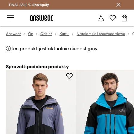
FINAL SALE %
Szczegóły
Oszczędzaj z Answear Club >
Answear
On
Odzież
Kurtki
Narciarskie i snowboardowe
Ten produkt jest aktualnie niedostępny
Sprawdź podobne produkty