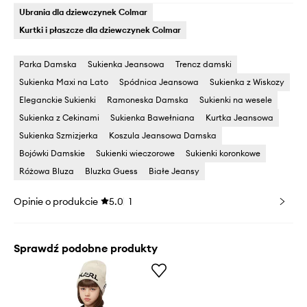
Ubrania dla dziewczynek Colmar
Kurtki i płaszcze dla dziewczynek Colmar
Parka Damska
Sukienka Jeansowa
Trencz damski
Sukienka Maxi na Lato
Spódnica Jeansowa
Sukienka z Wiskozy
Eleganckie Sukienki
Ramoneska Damska
Sukienki na wesele
Sukienka z Cekinami
Sukienka Bawełniana
Kurtka Jeansowa
Sukienka Szmizjerka
Koszula Jeansowa Damska
Bojówki Damskie
Sukienki wieczorowe
Sukienki koronkowe
Różowa Bluza
Bluzka Guess
Białe Jeansy
Opinie o produkcie
5.0
1
Sprawdź podobne produkty