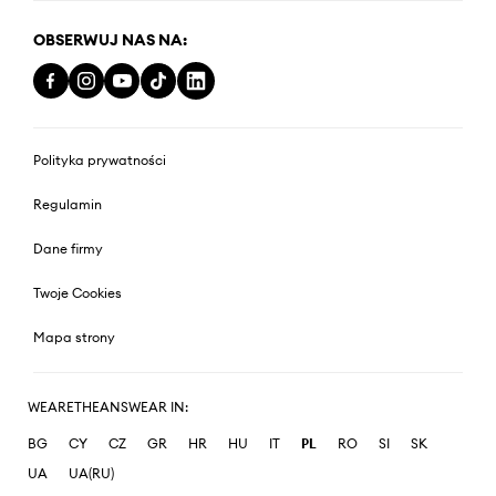
OBSERWUJ NAS NA:
Polityka prywatności
Regulamin
Dane firmy
Twoje Cookies
Mapa strony
WEARETHEANSWEAR IN:
BG
CY
CZ
GR
HR
HU
IT
PL
RO
SI
SK
UA
UA(RU)