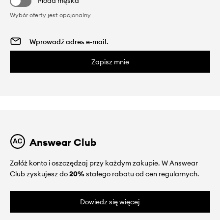
Moda męska
Wybór oferty jest opcjonalny
Zapisz mnie
Answear Club
Załóż konto i oszczędzaj przy każdym zakupie. W Answear
Club zyskujesz do
20%
stałego rabatu od cen regularnych.
Dowiedz się więcej