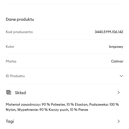
Dane produktu
Kod producenta
3440.5YM.106.142
Kolor
brązowy
Marka
Colmar
ID Produktu
Skład
Materiał zasadniczy: 90 % Poliester, 10 % Elastan, Podszewka: 100 %
Nylon, Wypełnienie: 90 % Kaczy puch, 10 % Pierze
Tagi