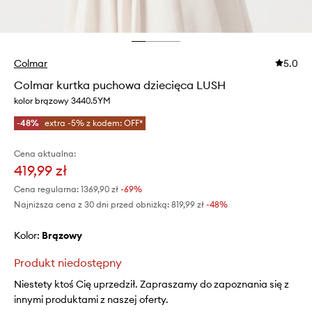
Colmar
5.0
Colmar kurtka puchowa dziecięca LUSH
kolor brązowy 3440.5YM
-48%
extra -5% z kodem: OFF*
Cena aktualna:
419,99 zł
Cena regularna:
1369,90 zł
-69%
Najniższa cena z 30 dni przed obniżką:
819,99 zł
 -48%
Kolor:
brązowy
Produkt niedostępny
Niestety ktoś Cię uprzedził. Zapraszamy do zapoznania się z
innymi produktami z naszej oferty.