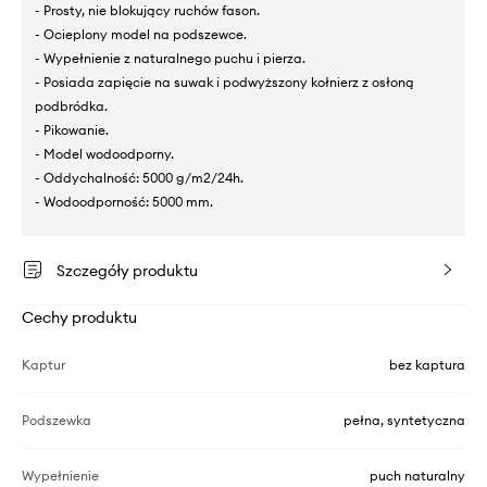
- Prosty, nie blokujący ruchów fason.
- Ocieplony model na podszewce.
- Wypełnienie z naturalnego puchu i pierza.
- Posiada zapięcie na suwak i podwyższony kołnierz z osłoną
podbródka.
- Pikowanie.
- Model wodoodporny.
- Oddychalność: 5000 g/m2/24h.
- Wodoodporność: 5000 mm.
Szczegóły produktu
Cechy produktu
Kaptur
bez kaptura
Podszewka
pełna, syntetyczna
Wypełnienie
puch naturalny