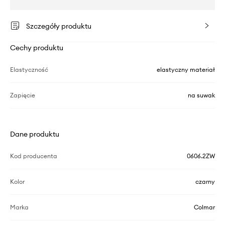
Szczegóły produktu
Cechy produktu
Elastyczność
elastyczny materiał
Zapięcie
na suwak
Dane produktu
Kod producenta
0606.2ZW
Kolor
czarny
Marka
Colmar