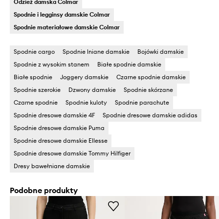
Odzież damska Colmar
Spodnie i legginsy damskie Colmar
Spodnie materiałowe damskie Colmar
Spodnie cargo
Spodnie lniane damskie
Bojówki damskie
Spodnie z wysokim stanem
Białe spodnie damskie
Białe spodnie
Joggery damskie
Czarne spodnie damskie
Spodnie szerokie
Dzwony damskie
Spodnie skórzane
Czarne spodnie
Spodnie kuloty
Spodnie parachute
Spodnie dresowe damskie 4F
Spodnie dresowe damskie adidas
Spodnie dresowe damskie Puma
Spodnie dresowe damskie Ellesse
Spodnie dresowe damskie Tommy Hilfiger
Dresy bawełniane damskie
Podobne produkty