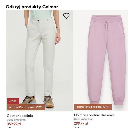
Odkryj produkty Colmar
-10%
extra -5% z kodem: OFF*
extra -5% z kodem: OFF*
Colmar spodnie dresowe
Colmar spodnie
Cena aktualna:
Cena aktualna:
299,99 zł
359,99 zł