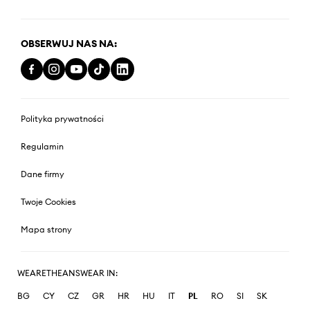
OBSERWUJ NAS NA:
Polityka prywatności
Regulamin
Dane firmy
Twoje Cookies
Mapa strony
WEARETHEANSWEAR IN:
BG
CY
CZ
GR
HR
HU
IT
PL
RO
SI
SK