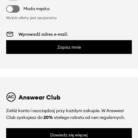
Moda męska
Wybór oferty jest opcjonalny
Zapisz mnie
Answear Club
Załóż konto i oszczędzaj przy każdym zakupie. W Answear
Club zyskujesz do
20%
stałego rabatu od cen regularnych.
Dowiedz się więcej