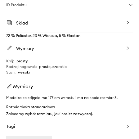
ID Produktu
Skład
72 % Poliester, 23 % Wiskoza, 5 % Elastan
Wymiary
Krój
:
prosty
Rodzaj nogawek
:
proste, szerokie
Stan
:
wysoki
Wymiary
Modelka ze zdjęcia ma 177 cm wzrostu i ma na sobie rozmiar S.
Rozmiarówka standardowa
Zalecamy wybór rozmiaru, jaki nosisz zazwyczaj.
Tagi