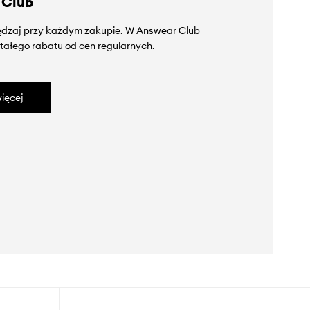
 Club
zędzaj przy każdym zakupie. W Answear Club
tałego rabatu od cen regularnych.
ięcej