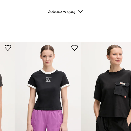
Zobacz więcej
Marka
Producent
ID Produktu