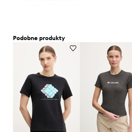
- Wymiary podane dla rozmiaru: S.
Podobne produkty