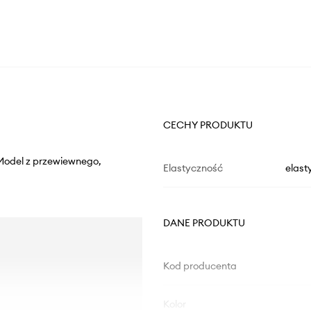
CECHY PRODUKTU
 Model z przewiewnego,
Elastyczność
elast
DANE PRODUKTU
Kod producenta
Kolor