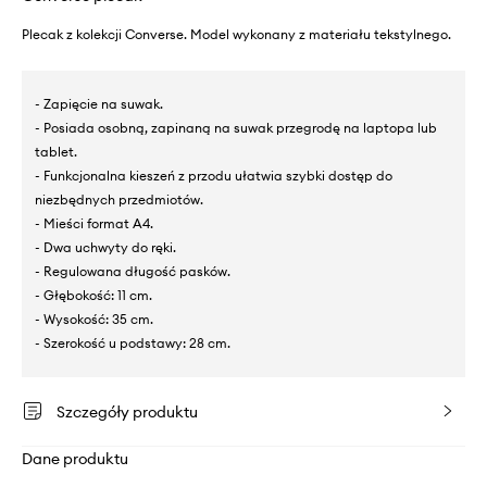
Plecak z kolekcji Converse. Model wykonany z materiału tekstylnego.
- Zapięcie na suwak.
- Posiada osobną, zapinaną na suwak przegrodę na laptopa lub
tablet.
- Funkcjonalna kieszeń z przodu ułatwia szybki dostęp do
niezbędnych przedmiotów.
- Mieści format A4.
- Dwa uchwyty do ręki.
- Regulowana długość pasków.
- Głębokość: 11 cm.
- Wysokość: 35 cm.
- Szerokość u podstawy: 28 cm.
Szczegóły produktu
Dane produktu