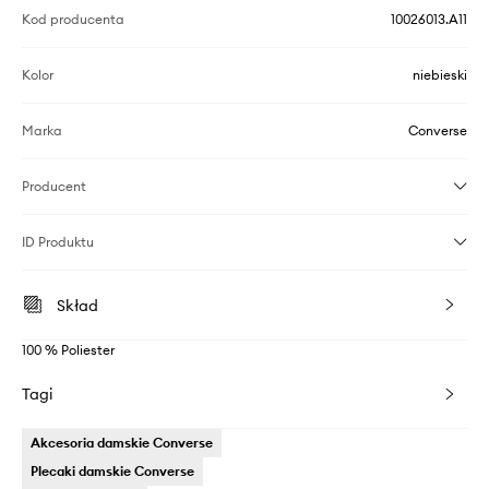
Kod producenta
10026013.A11
Kolor
niebieski
Marka
Converse
Producent
ID Produktu
Skład
100 % Poliester
Tagi
Akcesoria damskie Converse
Plecaki damskie Converse