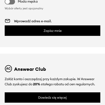
Moda męska
Wybór oferty jest opcjonalny
Zapisz mnie
Answear Club
Załóż konto i oszczędzaj przy każdym zakupie. W Answear
Club zyskujesz do
20%
stałego rabatu od cen regularnych.
Dowiedz się więcej