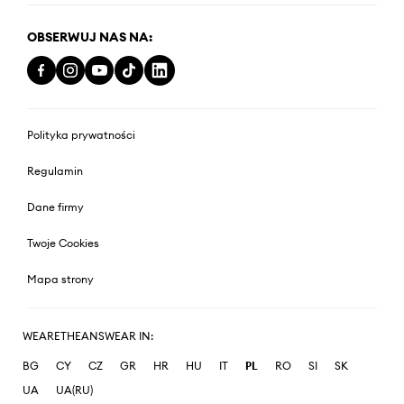
OBSERWUJ NAS NA:
Polityka prywatności
Regulamin
Dane firmy
Twoje Cookies
Mapa strony
WEARETHEANSWEAR IN:
BG
CY
CZ
GR
HR
HU
IT
PL
RO
SI
SK
UA
UA(RU)