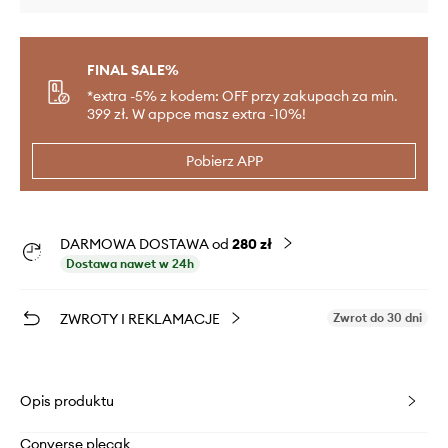
FINAL SALE%
*extra -5% z kodem: OFF przy zakupach za min.
399 zł. W appce masz extra -10%!
Pobierz APP
DARMOWA DOSTAWA od
280 zł
Dostawa nawet w 24h
ZWROTY I REKLAMACJE
Zwrot do 30 dni
Opis produktu
Converse plecak