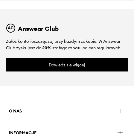
Answear Club
Załóż konto i oszczędzaj przy każdym zakupie. W Answear
Club zyskujesz do
20%
stałego rabatu od cen regularnych.
Dowiedz się więcej
O NAS
INFORMACJE