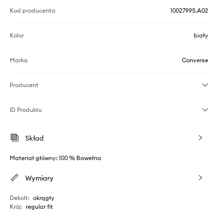
Kod producenta
10027995.A02
Kolor
biały
Marka
Converse
Producent
ID Produktu
Skład
Materiał główny: 100 % Bawełna
Wymiary
Dekolt
:
okrągły
Krój
:
regular fit