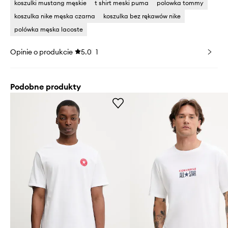
koszulki mustang męskie
t shirt meski puma
polowka tommy
koszulka nike męska czarna
koszulka bez rękawów nike
polówka męska lacoste
Opinie o produkcie
5.0
1
Podobne produkty