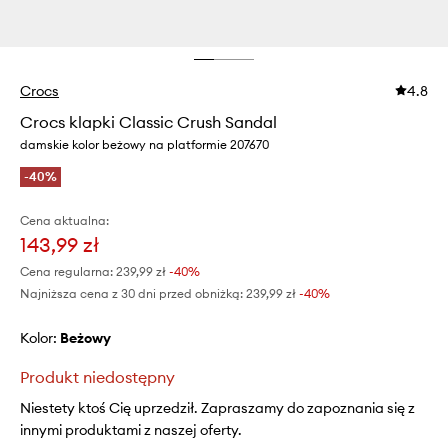
Crocs
4.8
Crocs klapki Classic Crush Sandal
damskie kolor beżowy na platformie 207670
-40%
Cena aktualna:
143,99 zł
Cena regularna:
239,99 zł
-40%
Najniższa cena z 30 dni przed obniżką:
239,99 zł
 -40%
Kolor:
beżowy
Produkt niedostępny
Niestety ktoś Cię uprzedził. Zapraszamy do zapoznania się z
innymi produktami z naszej oferty.