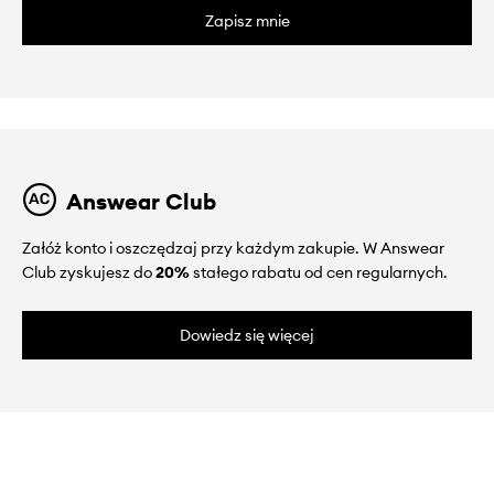
Zapisz mnie
Answear Club
Załóż konto i oszczędzaj przy każdym zakupie. W Answear
Club zyskujesz do
20%
stałego rabatu od cen regularnych.
Dowiedz się więcej