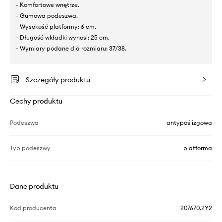
- Komfortowe wnętrze.
- Gumowa podeszwa.
- Wysokość platformy: 6 cm.
- Długość wkładki wynosi: 25 cm.
- Wymiary podane dla rozmiaru: 37/38.
Szczegóły produktu
Cechy produktu
Podeszwa
antypoślizgowa
Typ podeszwy
platforma
Dane produktu
Kod producenta
207670.2Y2