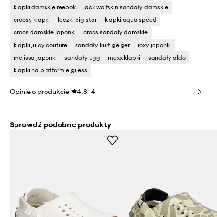
klapki damskie reebok
jack wolfskin sandały damskie
crocsy klapki
laczki big star
klapki aqua speed
crocs damskie japonki
crocs sandaly damskie
klapki juicy couture
sandały kurt geiger
roxy japonki
melissa japonki
sandały ugg
mexx klapki
sandały aldo
klapki na platformie guess
Opinie o produkcie
4.8
4
Sprawdź podobne produkty