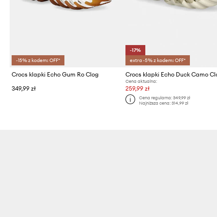
-17%
-15% z kodem: OFF*
extra -5% z kodem: OFF*
Crocs klapki Echo Gum Ro Clog
Crocs klapki Echo Duck Camo Cl
Cena aktualna:
349,99 zł
259,99 zł
Cena regularna:
349,99 zł
Najniższa cena:
314,99 zł