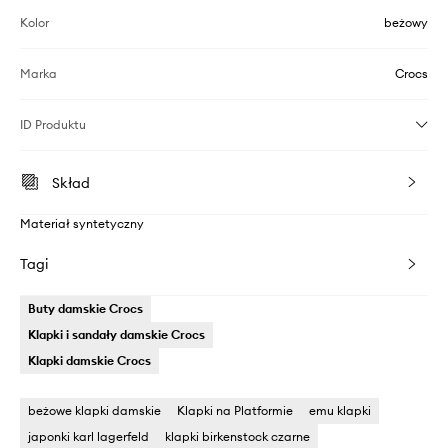
Kolor
beżowy
Marka
Crocs
ID Produktu
Skład
Materiał syntetyczny
Tagi
Buty damskie Crocs
Klapki i sandały damskie Crocs
Klapki damskie Crocs
beżowe klapki damskie
Klapki na Platformie
emu klapki
japonki karl lagerfeld
klapki birkenstock czarne