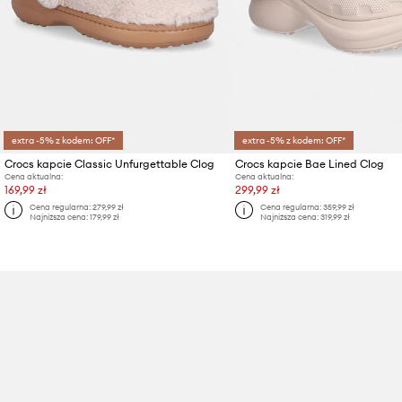
extra -5% z kodem: OFF*
extra -5% z kodem: OFF*
Crocs kapcie Classic Unfurgettable Clog
Crocs kapcie Bae Lined Clog
Cena aktualna:
Cena aktualna:
169,99 zł
299,99 zł
Cena regularna:
279,99 zł
Cena regularna:
359,99 zł
Najniższa cena:
179,99 zł
Najniższa cena:
319,99 zł