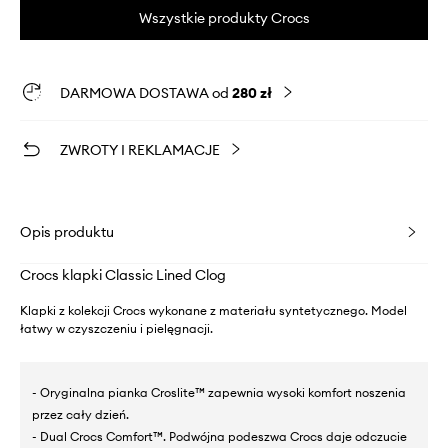
Wszystkie produkty Crocs
DARMOWA DOSTAWA od
280 zł
ZWROTY I REKLAMACJE
Opis produktu
Crocs klapki Classic Lined Clog
Klapki z kolekcji Crocs wykonane z materiału syntetycznego. Model
łatwy w czyszczeniu i pielęgnacji.
- Oryginalna pianka Croslite™ zapewnia wysoki komfort noszenia
przez cały dzień.
- Dual Crocs Comfort™. Podwójna podeszwa Crocs daje odczucie