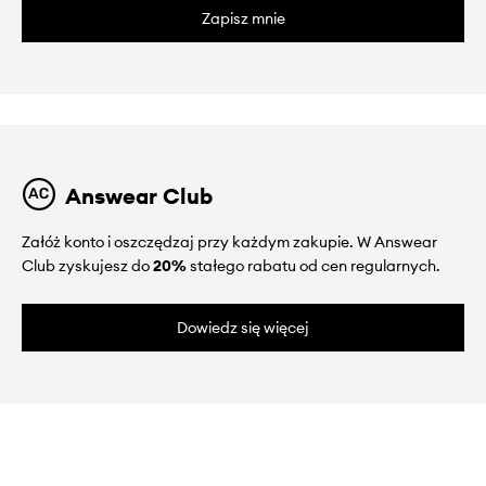
Zapisz mnie
Answear Club
Załóż konto i oszczędzaj przy każdym zakupie. W Answear
Club zyskujesz do
20%
stałego rabatu od cen regularnych.
Dowiedz się więcej