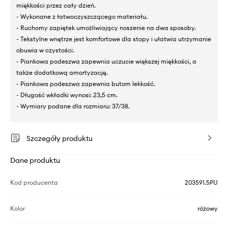
miękkości przez cały dzień.
- Wykonane z łatwoczyszczącego materiału.
- Ruchomy zapiętek umożliwiający noszenie na dwa sposoby.
- Tekstylne wnętrze jest komfortowe dla stopy i ułatwia utrzymanie
obuwia w czystości.
- Piankowa podeszwa zapewnia uczucie większej miękkości, a
także dodatkową amortyzację.
- Piankowa podeszwa zapewnia butom lekkość.
- Długość wkładki wynosi: 23,5 cm.
- Wymiary podane dla rozmiaru: 37/38.
Szczegóły produktu
Dane produktu
Kod producenta
203591.5PU
Kolor
różowy