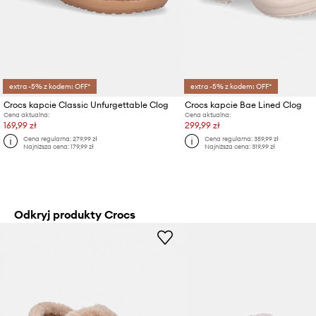
extra -5% z kodem: OFF*
extra -5% z kodem: OFF*
Crocs kapcie Classic Unfurgettable Clog
Crocs kapcie Bae Lined Clog
Cena aktualna:
Cena aktualna:
169,99 zł
299,99 zł
Cena regularna:
279,99 zł
Cena regularna:
359,99 zł
Najniższa cena:
179,99 zł
Najniższa cena:
319,99 zł
Odkryj produkty Crocs