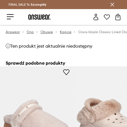
FINAL SALE %
Szczegóły
Oszczędzaj z Answear Club >
Answear
Ona
Obuwie
Kapcie
Crocs klapki Classic Lined Cl
Ten produkt jest aktualnie niedostępny
Sprawdź podobne produkty