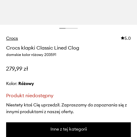
Crocs
5.0
Crocs klapki Classic Lined Clog
damskie kolor różowy 203591
279,99 zł
Kolor:
różowy
Produkt niedostępny
Niestety ktoś Cię uprzedził. Zapraszamy do zapoznania się z
innymi produktami z naszej oferty.
Inne z tej kategorii