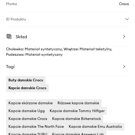
Marka
Crocs
ID Produktu
Skład
Cholewka: Materiał syntetyczny, Wnętrze: Materiał tekstylny,
Podeszwa: Materiał syntetyczny
Tagi
Buty damskie Crocs
Kapcie damskie Crocs
Kapcie skórzane damskie
Różowe kapcie damskie
Kapcie damskie Ugg
Kapcie damskie Tommy Hilfiger
Kapcie damskie Crocs
Kapcie damskie Birkenstock
Kapcie damskie The North Face
Kapcie damskie Emu Australia
Kapcie damskie SUBU
Kapcie damskie Answear Lab