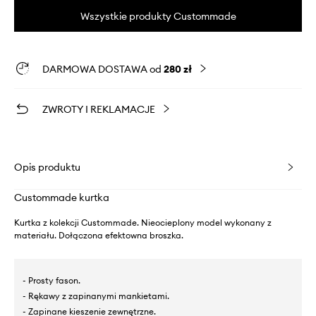
Wszystkie produkty Custommade
DARMOWA DOSTAWA od
280 zł
ZWROTY I REKLAMACJE
Opis produktu
Custommade kurtka
Kurtka z kolekcji Custommade. Nieocieplony model wykonany z
materiału. Dołączona efektowna broszka.
- Prosty fason.
- Rękawy z zapinanymi mankietami.
- Zapinane kieszenie zewnętrzne.