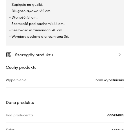
- Zapięcie na guziki.
- Długość rękawa: 62 cm.
- Długość: 51 cm.
- Szerokość pod pachami: 44 cm.
- Szerokość w ramionach: 40 cm.
- Wymiary podane dla rozmiaru: 36.
Szczegóły produktu
Cechy produktu
Wypełnienie
brak wypełnienia
Dane produktu
Kod producenta
999434815
Kolor
beżowy