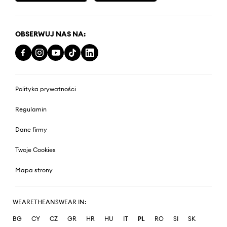
OBSERWUJ NAS NA:
Polityka prywatności
Regulamin
Dane firmy
Twoje Cookies
Mapa strony
WEARETHEANSWEAR IN:
BG
CY
CZ
GR
HR
HU
IT
PL
RO
SI
SK