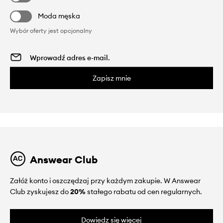
Moda męska
Wybór oferty jest opcjonalny
Zapisz mnie
Answear Club
Załóż konto i oszczędzaj przy każdym zakupie. W Answear
Club zyskujesz do
20%
stałego rabatu od cen regularnych.
Dowiedz się więcej