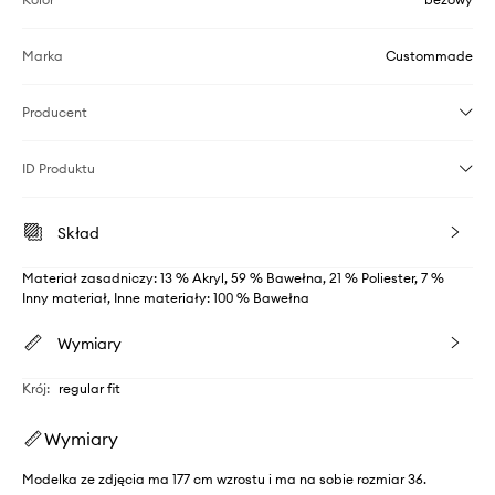
Marka
Custommade
Producent
ID Produktu
Skład
Materiał zasadniczy: 13 % Akryl, 59 % Bawełna, 21 % Poliester, 7 %
Inny materiał, Inne materiały: 100 % Bawełna
Wymiary
Krój
:
regular fit
Wymiary
Modelka ze zdjęcia ma 177 cm wzrostu i ma na sobie rozmiar 36.