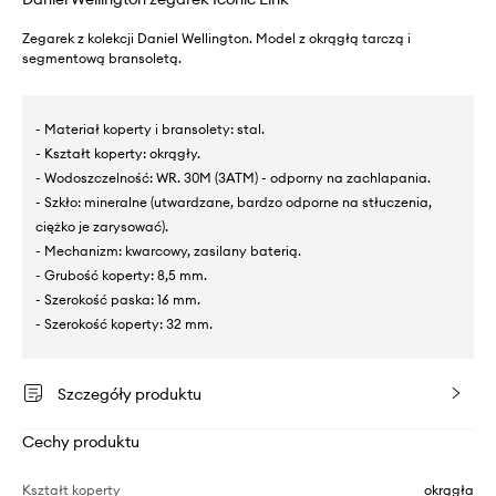
Zegarek z kolekcji Daniel Wellington. Model z okrągłą tarczą i
segmentową bransoletą.
- Materiał koperty i bransolety: stal.
- Kształt koperty: okrągły.
- Wodoszczelność: WR. 30M (3ATM) - odporny na zachlapania.
- Szkło: mineralne (utwardzane, bardzo odporne na stłuczenia,
ciężko je zarysować).
- Mechanizm: kwarcowy, zasilany baterią.
- Grubość koperty: 8,5 mm.
- Szerokość paska: 16 mm.
- Szerokość koperty: 32 mm.
Szczegóły produktu
Cechy produktu
Kształt koperty
okrągła