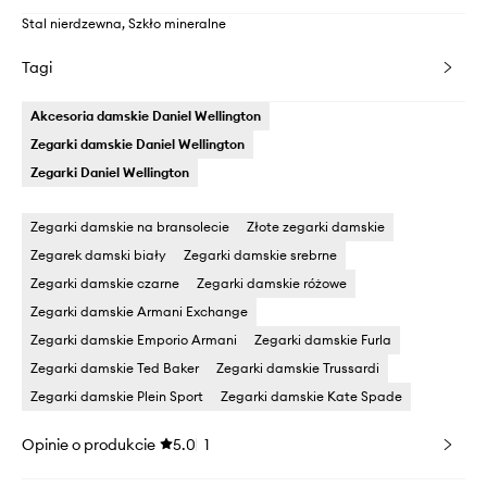
Stal nierdzewna, Szkło mineralne
Tagi
Akcesoria damskie Daniel Wellington
Zegarki damskie Daniel Wellington
Zegarki Daniel Wellington
Zegarki damskie na bransolecie
Złote zegarki damskie
Zegarek damski biały
Zegarki damskie srebrne
Zegarki damskie czarne
Zegarki damskie różowe
Zegarki damskie Armani Exchange
Zegarki damskie Emporio Armani
Zegarki damskie Furla
Zegarki damskie Ted Baker
Zegarki damskie Trussardi
Zegarki damskie Plein Sport
Zegarki damskie Kate Spade
Opinie o produkcie
5.0
1