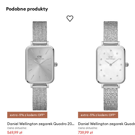
Podobne produkty
extra -5% z kodem: OFF*
extra -5% z kodem: OFF*
Daniel Wellington zegarek Quadro 20X26
Cena aktualna:
Cena aktualna:
569,99 zł
739,99 zł