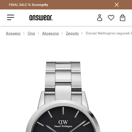
FINAL SALE %
Szczegóły
Oszczędzaj z Answear Club >
Answear
Ona
Akcesoria
Zegarki