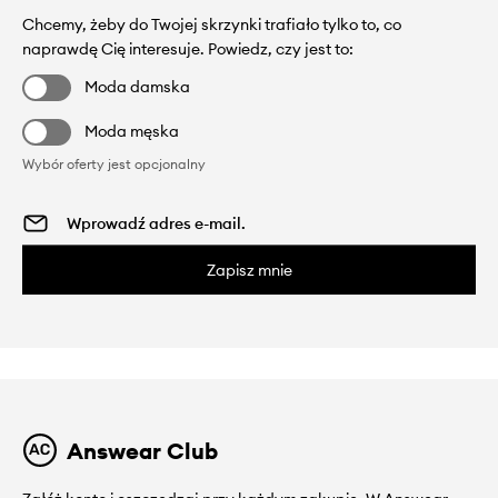
Chcemy, żeby do Twojej skrzynki trafiało tylko to, co
naprawdę Cię interesuje. Powiedz, czy jest to:
Moda damska
Moda męska
Wybór oferty jest opcjonalny
Zapisz mnie
Answear Club