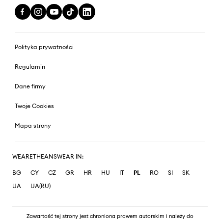
Polityka prywatności
Regulamin
Dane firmy
Twoje Cookies
Mapa strony
WEARETHEANSWEAR IN:
BG
CY
CZ
GR
HR
HU
IT
PL
RO
SI
SK
UA
UA(RU)
Zawartość tej strony jest chroniona prawem autorskim i należy do