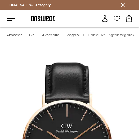
FINAL SALE %
Szczegóły
Oszczędzaj z Answear Club >
Answear
On
Akcesoria
Zegarki
Daniel Wellington zegarek