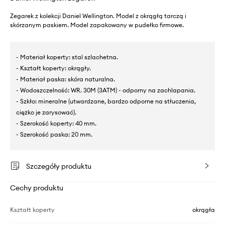
Zegarek z kolekcji Daniel Wellington. Model z okrągłą tarczą i
skórzanym paskiem. Model zapakowany w pudełko firmowe.
- Materiał koperty: stal szlachetna.
- Kształt koperty: okrągły.
- Materiał paska: skóra naturalna.
- Wodoszczelność: WR. 30M (3ATM) - odporny na zachlapania.
- Szkło: mineralne (utwardzane, bardzo odporne na stłuczenia,
ciężko je zarysować).
- Szerokość koperty: 40 mm.
- Szerokość paska: 20 mm.
Szczegóły produktu
Cechy produktu
Kształt koperty
okrągła