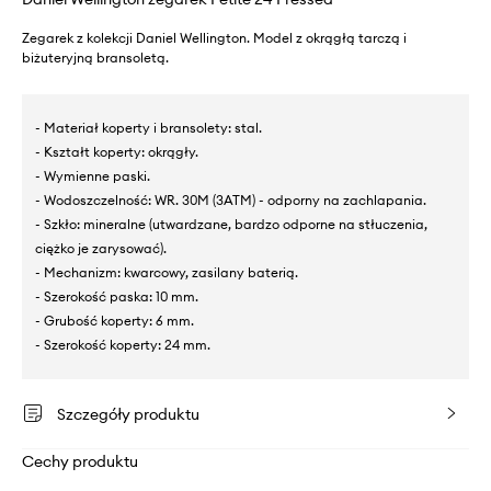
Zegarek z kolekcji Daniel Wellington. Model z okrągłą tarczą i
biżuteryjną bransoletą.
- Materiał koperty i bransolety: stal.
- Kształt koperty: okrągły.
- Wymienne paski.
- Wodoszczelność: WR. 30M (3ATM) - odporny na zachlapania.
- Szkło: mineralne (utwardzane, bardzo odporne na stłuczenia,
ciężko je zarysować).
- Mechanizm: kwarcowy, zasilany baterią.
- Szerokość paska: 10 mm.
- Grubość koperty: 6 mm.
- Szerokość koperty: 24 mm.
Szczegóły produktu
Cechy produktu