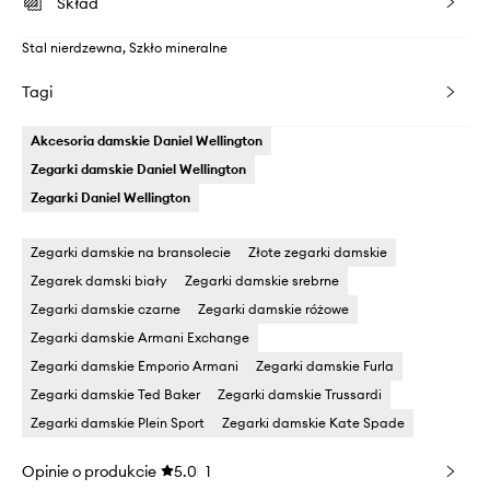
Skład
Stal nierdzewna, Szkło mineralne
Tagi
Akcesoria damskie Daniel Wellington
Zegarki damskie Daniel Wellington
Zegarki Daniel Wellington
Zegarki damskie na bransolecie
Złote zegarki damskie
Zegarek damski biały
Zegarki damskie srebrne
Zegarki damskie czarne
Zegarki damskie różowe
Zegarki damskie Armani Exchange
Zegarki damskie Emporio Armani
Zegarki damskie Furla
Zegarki damskie Ted Baker
Zegarki damskie Trussardi
Zegarki damskie Plein Sport
Zegarki damskie Kate Spade
Opinie o produkcie
5.0
1