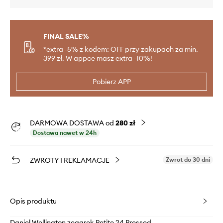
FINAL SALE%
*extra -5% z kodem: OFF przy zakupach za min.
399 zł. W appce masz extra -10%!
Pobierz APP
DARMOWA DOSTAWA od
280 zł
Dostawa nawet w 24h
ZWROTY I REKLAMACJE
Zwrot do 30 dni
Opis produktu
Daniel Wellington zegarek Petite 24 Pressed