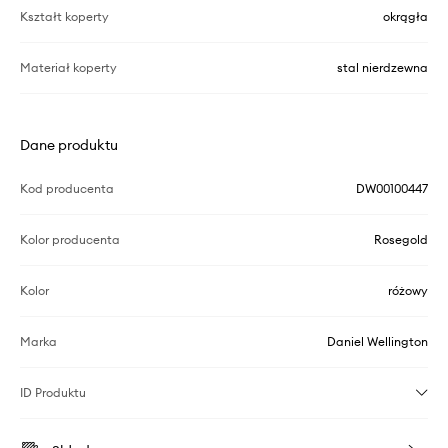
Kształt koperty
okrągła
Materiał koperty
stal nierdzewna
Dane produktu
Kod producenta
DW00100447
Kolor producenta
Rosegold
Kolor
różowy
Marka
Daniel Wellington
ID Produktu