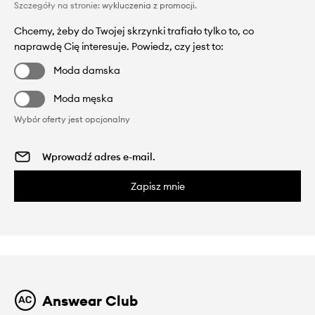
Szczegóły na stronie:
wykluczenia z promocji
.
Chcemy, żeby do Twojej skrzynki trafiało tylko to, co
naprawdę Cię interesuje. Powiedz, czy jest to:
Moda damska
Moda męska
Wybór oferty jest opcjonalny
Zapisz mnie
Answear Club