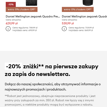
-10%
extra -5% z kodem: OFF*
extra -5% z kodem: OFF*
Daniel Wellington zegarek Quadro Pressed
Cena aktualna:
Cena aktualna:
629,99 zł
539,99 zł
Cena regularna:
789,99 zł
Cena regularna:
709,99 zł
Najniższa cena:
699,99 zł
Najniższa cena:
569,99 zł
-20%
zniżki** na pierwsze zakupy
za zapis do newslettera.
Dołącz do naszej społeczności, aby otrzymywać informacje o
najnowszych promocjach i produktach.
**Rabat jest jednorazowy, obejmuje nieprzecenione produkty i jest
ważny przy zakupach za min. 350 zł. Rabat nie łączy się z innymi
promocjami, a niektóre produkty mogą być wyłączone z rabatu.