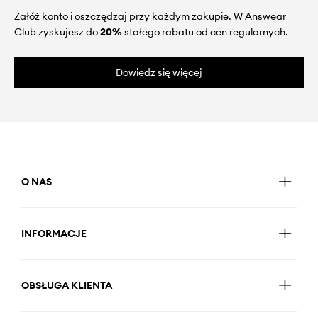
Załóż konto i oszczędzaj przy każdym zakupie. W Answear
Club zyskujesz do
20%
stałego rabatu od cen regularnych.
Dowiedz się więcej
O NAS
INFORMACJE
OBSŁUGA KLIENTA