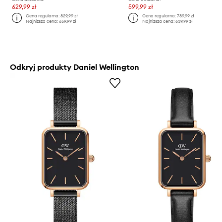
629,99 zł
599,99 zł
Cena regularna:
829,99 zł
Cena regularna:
789,99 zł
Najniższa cena:
659,99 zł
Najniższa cena:
639,99 zł
Odkryj produkty Daniel Wellington