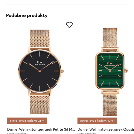
Podobne produkty
extra -5% z kodem: OFF*
extra -5% z kodem: OFF*
Daniel Wellington zegarek Petite 36 Melrose
Cena aktualna:
Cena aktualna: