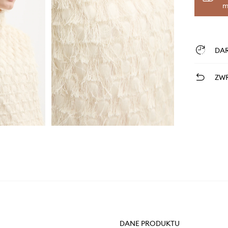
m
DA
ZWR
DANE PRODUKTU