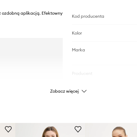
 z ozdobną aplikacją. Efektowny
Kod producenta
Kolor
Marka
Producent
ID Produktu
Zobacz więcej