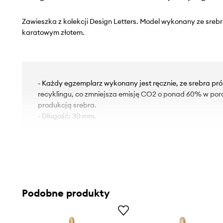
Zawieszka z kolekcji Design Letters. Model wykonany ze srebr
karatowym złotem.
- Każdy egzemplarz wykonany jest ręcznie, ze srebra p
recyklingu, co zmniejsza emisję CO2 o ponad 60% w por
produkcją srebra.
- Długość: 30 mm.
Podobne produkty