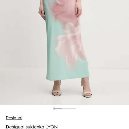
Desigual
Desigual sukienka LYON