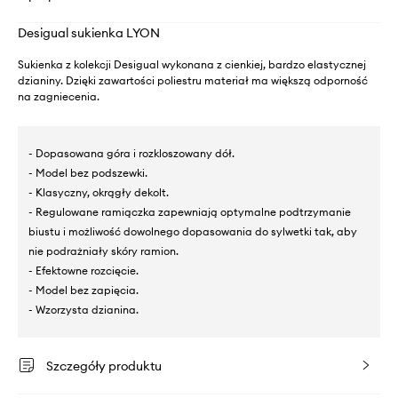
Desigual sukienka LYON
Sukienka z kolekcji Desigual wykonana z cienkiej, bardzo elastycznej
dzianiny. Dzięki zawartości poliestru materiał ma większą odporność
na zagniecenia.
- Dopasowana góra i rozkloszowany dół.
- Model bez podszewki.
- Klasyczny, okrągły dekolt.
- Regulowane ramiączka zapewniają optymalne podtrzymanie
biustu i możliwość dowolnego dopasowania do sylwetki tak, aby
nie podrażniały skóry ramion.
- Efektowne rozcięcie.
- Model bez zapięcia.
- Wzorzysta dzianina.
Szczegóły produktu