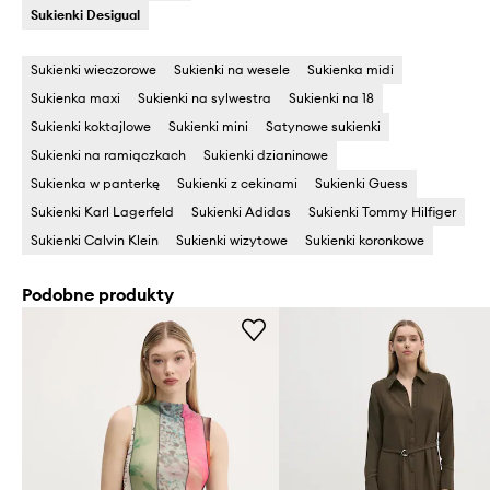
Sukienki Desigual
Sukienki wieczorowe
Sukienki na wesele
Sukienka midi
Sukienka maxi
Sukienki na sylwestra
Sukienki na 18
Sukienki koktajlowe
Sukienki mini
Satynowe sukienki
Sukienki na ramiączkach
Sukienki dzianinowe
Sukienka w panterkę
Sukienki z cekinami
Sukienki Guess
Sukienki Karl Lagerfeld
Sukienki Adidas
Sukienki Tommy Hilfiger
Sukienki Calvin Klein
Sukienki wizytowe
Sukienki koronkowe
Podobne produkty