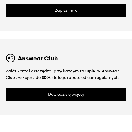
Zapisz mnie
Answear Club
Załóż konto i oszczędzaj przy każdym zakupie. W Answear
Club zyskujesz do
20%
stałego rabatu od cen regularnych.
Dowiedz się więcej