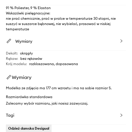
91 % Poliester, 9 % Elastan
Wskazówki pielęgnacyjne:
nie prać chemicznie, prać w pralce w temperaturze 30 stopni, nie
suszyć w suszarce bębnowej, nie wybielać, prasować w niskiej
temperaturze
Wymiary
Dekolt
:
okrągły
Rękaw
:
bez rękawów
Krój modelu
:
rozkloszowana, dopasowana
Wymiary
Modelka ze zdjęcia ma 177 cm wzrostu i ma na sobie rozmiar S.
Rozmiarówka standardowa
Zalecamy wybór rozmiaru, jaki nosisz zazwyczaj.
Tagi
Odzież damska Desigual