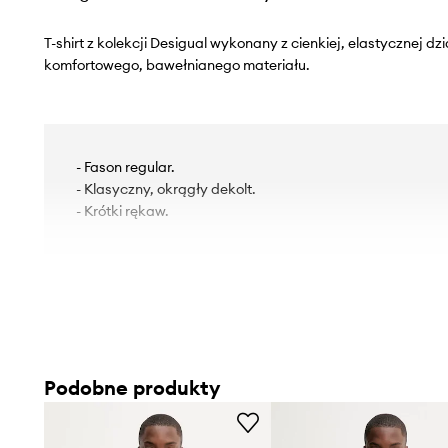
T-shirt z kolekcji Desigual wykonany z cienkiej, elastycznej d
komfortowego, bawełnianego materiału.
- Fason regular.
- Klasyczny, okrągły dekolt.
- Krótki rękaw.
Podobne produkty