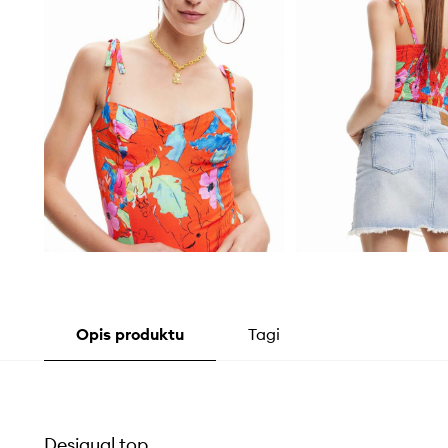
Opis produktu
Tagi
Desigual top