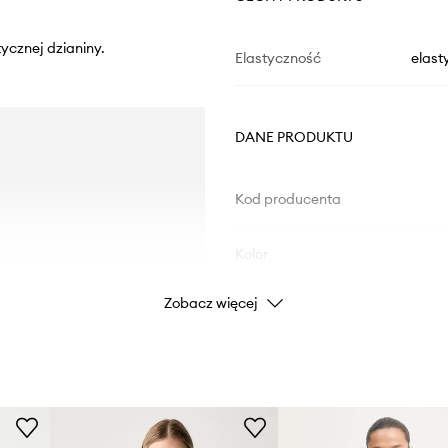
tycznej dzianiny.
Elastyczność
elast
DANE PRODUKTU
Kod producenta
Kolor
Zobacz więcej
Marka
Producent
ID Produktu