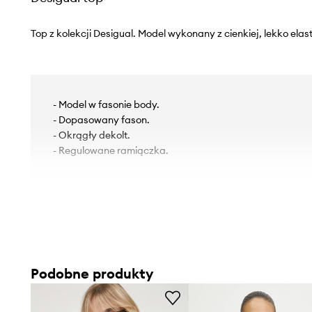
Top z kolekcji Desigual. Model wykonany z cienkiej, lekko elas
- Model w fasonie body.
- Dopasowany fason.
- Okrągły dekolt.
- Regulowane ramiączka.
Podobne produkty