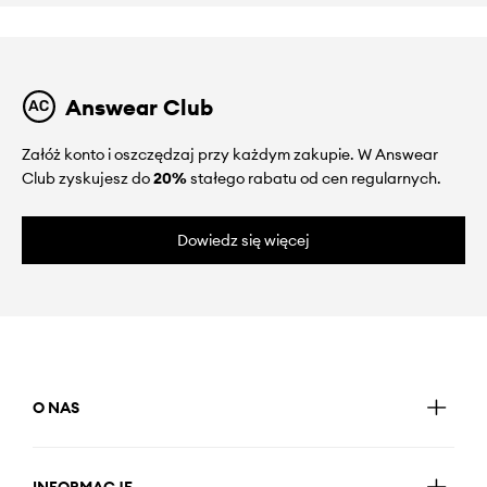
Answear Club
Załóż konto i oszczędzaj przy każdym zakupie. W Answear
Club zyskujesz do
20%
stałego rabatu od cen regularnych.
Dowiedz się więcej
O NAS
INFORMACJE