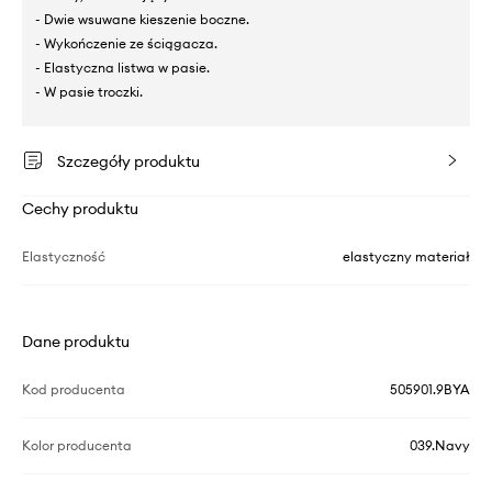
- Dwie wsuwane kieszenie boczne.
- Wykończenie ze ściągacza.
- Elastyczna listwa w pasie.
- W pasie troczki.
Szczegóły produktu
Cechy produktu
Elastyczność
elastyczny materiał
Dane produktu
Kod producenta
505901.9BYA
Kolor producenta
039.Navy