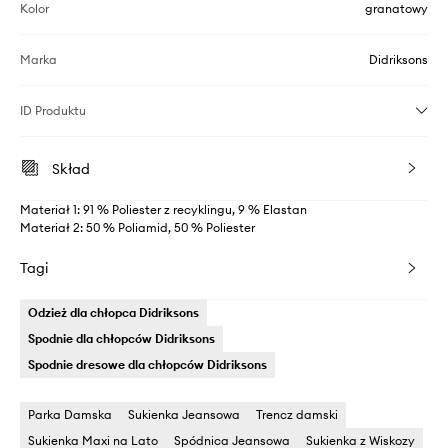
Kolor
granatowy
Marka
Didriksons
ID Produktu
Skład
Materiał 1: 91 % Poliester z recyklingu, 9 % Elastan
Materiał 2: 50 % Poliamid, 50 % Poliester
Tagi
Odzież dla chłopca Didriksons
Spodnie dla chłopców Didriksons
Spodnie dresowe dla chłopców Didriksons
Parka Damska
Sukienka Jeansowa
Trencz damski
Sukienka Maxi na Lato
Spódnica Jeansowa
Sukienka z Wiskozy