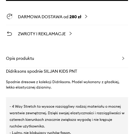
DARMOWA DOSTAWA od
280 zł
ZWROTY I REKLAMACJE
Opis produktu
Didriksons spodnie SILJAN KIDS PNT
Spodnie dresowe z kolekcji Didriksons. Model wykonany z gładkiej,
lekko elastycznej dzianiny.
- 4 Way Stretch to wysoce rozciągliwy rodzaj materiału o mocnej
warstwie zewnętrznej. Dzięki swojej elastyczności i rozciągliwości w
czterech kierunkach znacznie zwiększa wygodę i nie krępuje
ruchów użytkownika.
- Luźny, nie blokujący ruchów fason.