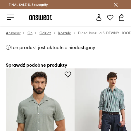
FINAL SALE %
Szczegóły
Oszczędzaj z Answear Club >
Answear
On
Odzież
Koszule
Ten produkt jest aktualnie niedostępny
Sprawdź podobne produkty