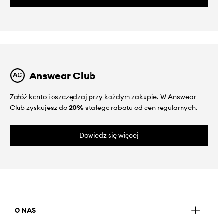
Answear Club
Załóż konto i oszczędzaj przy każdym zakupie. W Answear
Club zyskujesz do
20%
stałego rabatu od cen regularnych.
Dowiedz się więcej
O NAS