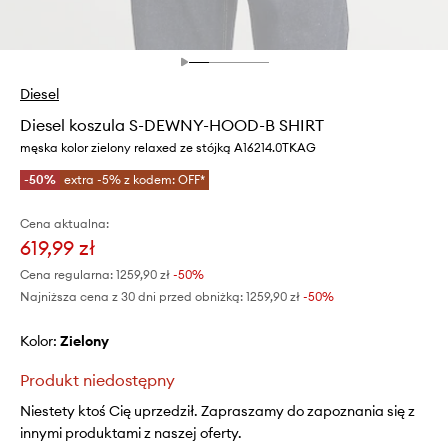
Diesel
Diesel koszula S-DEWNY-HOOD-B SHIRT
męska kolor zielony relaxed ze stójką A16214.0TKAG
-50%
extra -5% z kodem: OFF*
Cena aktualna:
619,99 zł
Cena regularna:
1259,90 zł
-50%
Najniższa cena z 30 dni przed obniżką:
1259,90 zł
 -50%
Kolor:
zielony
Produkt niedostępny
Niestety ktoś Cię uprzedził. Zapraszamy do zapoznania się z
innymi produktami z naszej oferty.