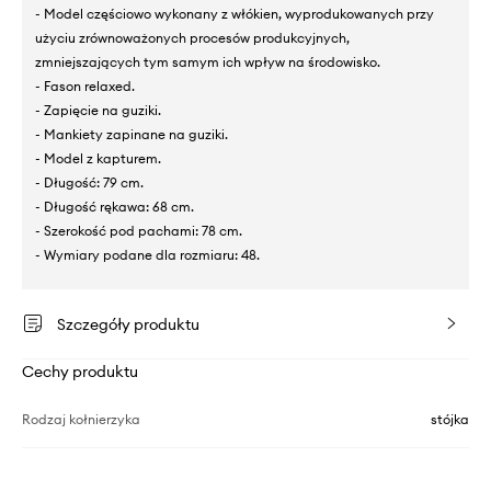
- Model częściowo wykonany z włókien, wyprodukowanych przy
użyciu zrównoważonych procesów produkcyjnych,
zmniejszających tym samym ich wpływ na środowisko.
- Fason relaxed.
- Zapięcie na guziki.
- Mankiety zapinane na guziki.
- Model z kapturem.
- Długość: 79 cm.
- Długość rękawa: 68 cm.
- Szerokość pod pachami: 78 cm.
- Wymiary podane dla rozmiaru: 48.
Szczegóły produktu
Cechy produktu
Rodzaj kołnierzyka
stójka