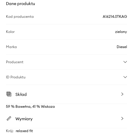
Dane produktu
Kod producenta
A16214.0TKAG
Kolor
zielony
Marka
Diesel
Producent
ID Produktu
Skład
59 % Bawełna, 41 % Wiskoza
Wymiary
Krój
:
relaxed fit