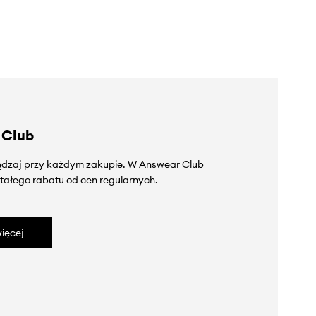
 Club
zędzaj przy każdym zakupie. W Answear Club
tałego rabatu od cen regularnych.
ięcej