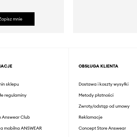
Zapisz mnie
MACJE
OBSŁUGA KLIENTA
in sklepu
Dostawa i koszty wysyłki
łe regulaminy
Metody płatności
Zwroty/odstąp od umowy
 Answear Club
Reklamacje
cja mobilna ANSWEAR
Concept Store Answear