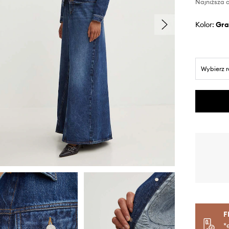
Najniższa c
Kolor:
gr
Wybierz 
F
*