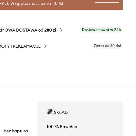
99 zł. W appce masz extra -10%!
RMOWA DOSTAWA od
280 zł
Dostawa nawet w 24h
OTY I REKLAMACJE
Zwrot do 30 dni
SKŁAD
100 % Bawełna
bez kaptura