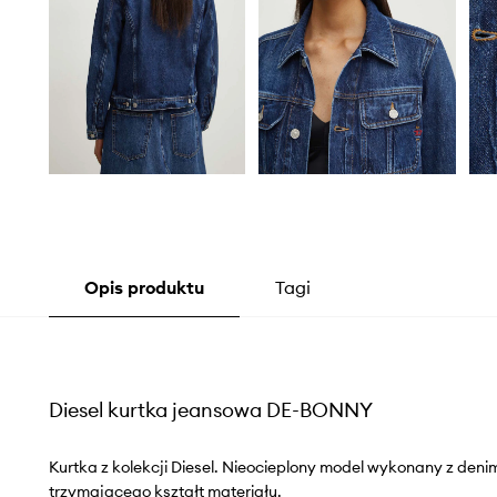
Opis produktu
Tagi
Diesel kurtka jeansowa DE-BONNY
Kurtka z kolekcji Diesel. Nieocieplony model wykonany z deni
trzymającego kształt materiału.