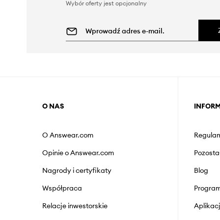
Wybór oferty jest opcjonalny
O NAS
INFOR
O Answear.com
Regulam
Opinie o Answear.com
Pozosta
Nagrody i certyfikaty
Blog
Współpraca
Program
Relacje inwestorskie
Aplika