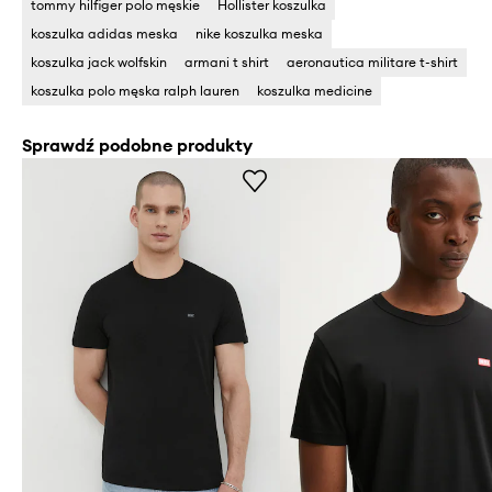
tommy hilfiger polo męskie
Hollister koszulka
koszulka adidas meska
nike koszulka meska
koszulka jack wolfskin
armani t shirt
aeronautica militare t-shirt
koszulka polo męska ralph lauren
koszulka medicine
Sprawdź podobne produkty