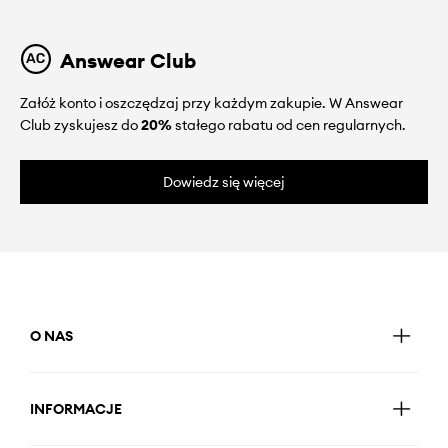
Answear Club
Załóż konto i oszczędzaj przy każdym zakupie. W Answear
Club zyskujesz do
20%
stałego rabatu od cen regularnych.
Dowiedz się więcej
O NAS
INFORMACJE