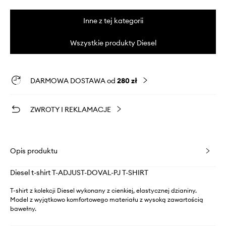
Inne z tej kategorii
Wszystkie produkty Diesel
DARMOWA DOSTAWA od
280 zł
ZWROTY I REKLAMACJE
Opis produktu
Diesel t-shirt T-ADJUST-DOVAL-PJ T-SHIRT
T-shirt z kolekcji Diesel wykonany z cienkiej, elastycznej dzianiny.
Model z wyjątkowo komfortowego materiału z wysoką zawartością
bawełny.