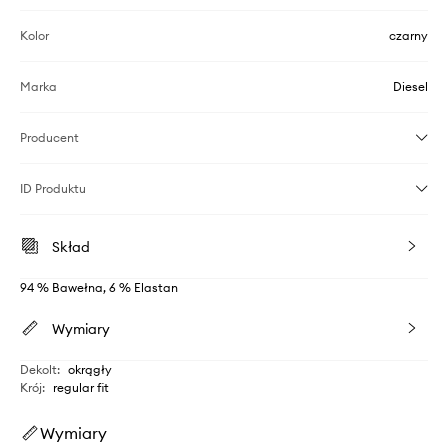
Kolor
czarny
Marka
Diesel
Producent
ID Produktu
Skład
94 % Bawełna, 6 % Elastan
Wymiary
Dekolt
:
okrągły
Krój
:
regular fit
Wymiary