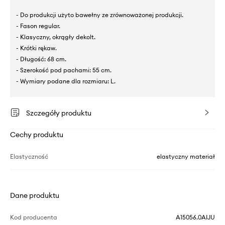
- Do produkcji użyto bawełny ze zrównoważonej produkcji.
- Fason regular.
- Klasyczny, okrągły dekolt.
- Krótki rękaw.
- Długość: 68 cm.
- Szerokość pod pachami: 55 cm.
- Wymiary podane dla rozmiaru: L.
Szczegóły produktu
Cechy produktu
Elastyczność
elastyczny materiał
Dane produktu
Kod producenta
A15056.0AIJU