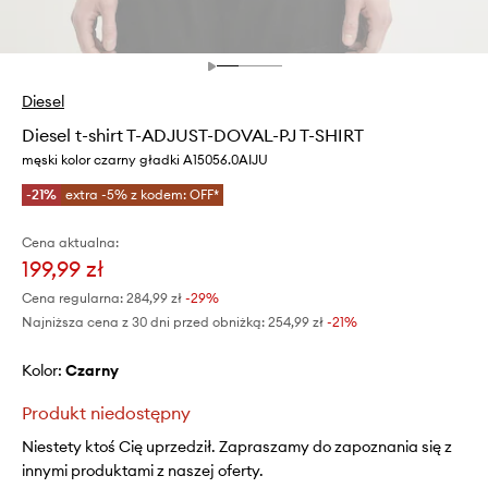
Diesel
Diesel t-shirt T-ADJUST-DOVAL-PJ T-SHIRT
męski kolor czarny gładki A15056.0AIJU
-21%
extra -5% z kodem: OFF*
Cena aktualna:
199,99 zł
Cena regularna:
284,99 zł
-29%
Najniższa cena z 30 dni przed obniżką:
254,99 zł
 -21%
Kolor:
czarny
Produkt niedostępny
Niestety ktoś Cię uprzedził. Zapraszamy do zapoznania się z
innymi produktami z naszej oferty.