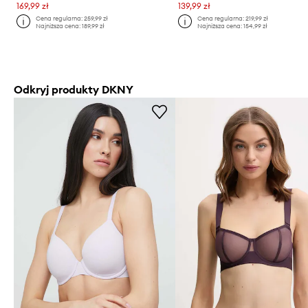
169,99 zł
139,99 zł
Cena regularna:
259,99 zł
Cena regularna:
219,99 zł
Najniższa cena:
189,99 zł
Najniższa cena:
154,99 zł
Odkryj produkty DKNY