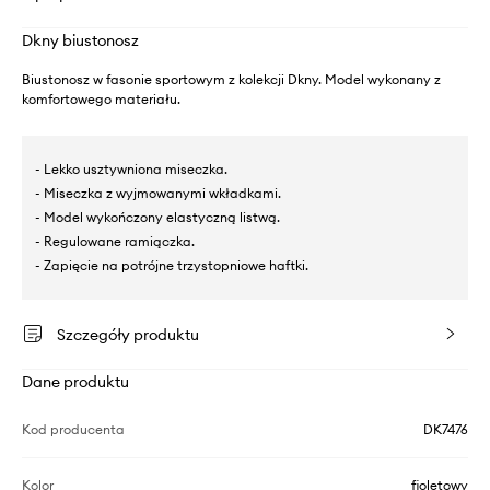
Dkny biustonosz
Biustonosz w fasonie sportowym z kolekcji Dkny. Model wykonany z
komfortowego materiału.
- Lekko usztywniona miseczka.
- Miseczka z wyjmowanymi wkładkami.
- Model wykończony elastyczną listwą.
- Regulowane ramiączka.
- Zapięcie na potrójne trzystopniowe haftki.
Szczegóły produktu
Dane produktu
Kod producenta
DK7476
Kolor
fioletowy