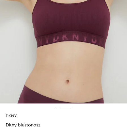
DKNY
Dkny biustonosz