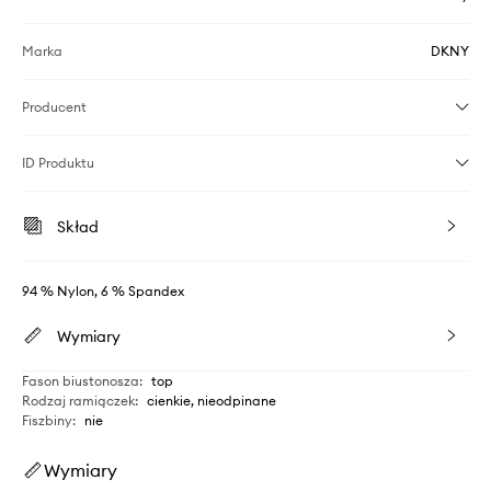
Marka
DKNY
Producent
ID Produktu
Skład
94 % Nylon, 6 % Spandex
Wymiary
Fason biustonosza
:
top
Rodzaj ramiączek
:
cienkie, nieodpinane
Fiszbiny
:
nie
Wymiary