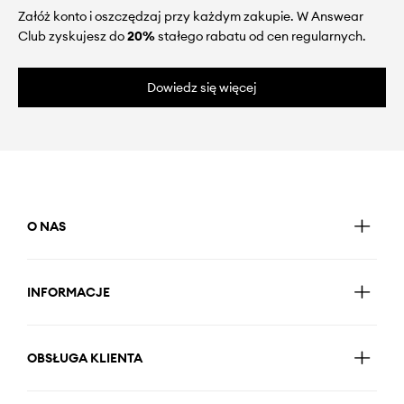
Załóż konto i oszczędzaj przy każdym zakupie. W Answear
Club zyskujesz do
20%
stałego rabatu od cen regularnych.
Dowiedz się więcej
O NAS
INFORMACJE
OBSŁUGA KLIENTA