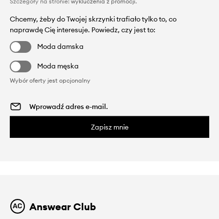
Szczegóły na stronie:
wykluczenia z promocji
.
Chcemy, żeby do Twojej skrzynki trafiało tylko to, co
naprawdę Cię interesuje. Powiedz, czy jest to:
Moda damska
Moda męska
Wybór oferty jest opcjonalny
Zapisz mnie
Answear Club