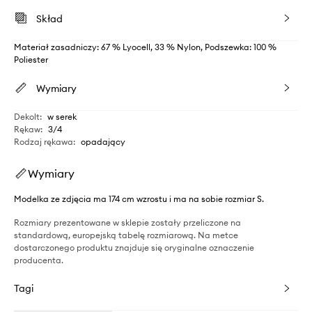
Skład
Materiał zasadniczy: 67 % Lyocell, 33 % Nylon, Podszewka: 100 %
Poliester
Wymiary
Dekolt
:
w serek
Rękaw
:
3/4
Rodzaj rękawa
:
opadający
Wymiary
Modelka ze zdjęcia ma 174 cm wzrostu i ma na sobie rozmiar S.
Rozmiary prezentowane w sklepie zostały przeliczone na
standardową, europejską tabelę rozmiarową. Na metce
dostarczonego produktu znajduje się oryginalne oznaczenie
producenta.
Tagi