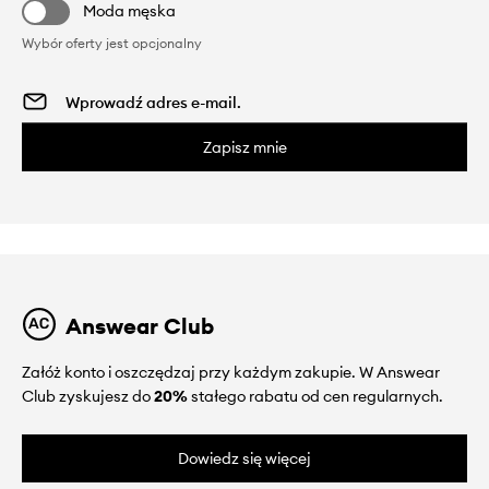
Moda męska
Wybór oferty jest opcjonalny
Zapisz mnie
Answear Club
Załóż konto i oszczędzaj przy każdym zakupie. W Answear
Club zyskujesz do
20%
stałego rabatu od cen regularnych.
Dowiedz się więcej