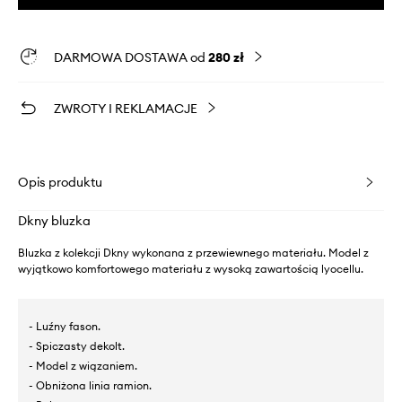
DARMOWA DOSTAWA od
280 zł
ZWROTY I REKLAMACJE
Opis produktu
Dkny bluzka
Bluzka z kolekcji Dkny wykonana z przewiewnego materiału. Model z
wyjątkowo komfortowego materiału z wysoką zawartością lyocellu.
- Luźny fason.
- Spiczasty dekolt.
- Model z wiązaniem.
- Obniżona linia ramion.