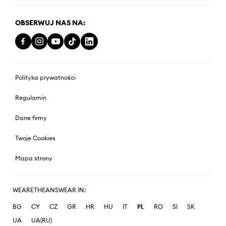
OBSERWUJ NAS NA:
Polityka prywatności
Regulamin
Dane firmy
Twoje Cookies
Mapa strony
WEARETHEANSWEAR IN:
BG
CY
CZ
GR
HR
HU
IT
PL
RO
SI
SK
UA
UA(RU)