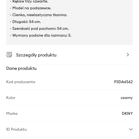
- Rękaw trzy czwarte.
- Model na podszewce.
- Cienka, nieelastyczna tkanina.
- Długość: 54 cm.
- Szerokość pod pachami: 54 cm.
- Wymiary podane dla rozmiaru: S.
Szczegóły produktu
Dane produktu
Kod producenta
P3DA6S62
Kolor
czarny
Marka
DKNY
ID Produktu