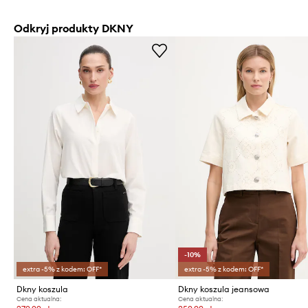
Odkryj produkty DKNY
-10%
extra -5% z kodem: OFF*
extra -5% z kodem: OFF*
Dkny koszula
Dkny koszula jeansowa
Cena aktualna:
Cena aktualna: