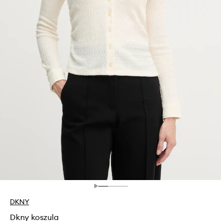
DKNY
Dkny koszula