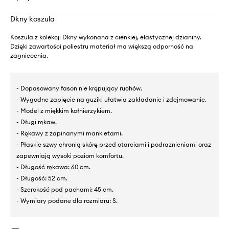
Dkny koszula
Koszula z kolekcji Dkny wykonana z cienkiej, elastycznej dzianiny.
Dzięki zawartości poliestru materiał ma większą odporność na
zagniecenia.
- Dopasowany fason nie krępujący ruchów.
- Wygodne zapięcie na guziki ułatwia zakładanie i zdejmowanie.
- Model z miękkim kołnierzykiem.
- Długi rękaw.
- Rękawy z zapinanymi mankietami.
- Płaskie szwy chronią skórę przed otarciami i podrażnieniami oraz
zapewniają wysoki poziom komfortu.
- Długość rękawa: 60 cm.
- Długość: 52 cm.
- Szerokość pod pachami: 45 cm.
- Wymiary podane dla rozmiaru: S.