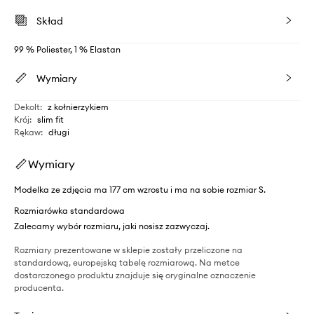
Skład
99 % Poliester, 1 % Elastan
Wymiary
Dekolt
:
z kołnierzykiem
Krój
:
slim fit
Rękaw
:
długi
Wymiary
Modelka ze zdjęcia ma 177 cm wzrostu i ma na sobie rozmiar S.
Rozmiarówka standardowa
Zalecamy wybór rozmiaru, jaki nosisz zazwyczaj.
Rozmiary prezentowane w sklepie zostały przeliczone na
standardową, europejską tabelę rozmiarową. Na metce
dostarczonego produktu znajduje się oryginalne oznaczenie
producenta.