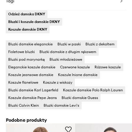
Tagi
Odzież damska DKNY
Bluzki i koszule damskie DKNY
Koszule damskie DKNY
Bluzki damskie eleganckie
Bluzki w paski
Bluzki z dekoltem
Fioletowe bluzki
Bluzki damskie z długim rękawem
Bluzki pod marynarkę
Bluzki młodzieżowe
Eleganckie koszule damskie
Czerwone koszule
Różowe koszule
Koszule jeansowe damskie
Koszule lniane damskie
Koszule flanelowe
Koszule z wiskozy
Bluzki damskie Karl Lagerfeld
Koszule damskie Polo Ralph Lauren
Koszule damskie Pepe Jeans
Bluzki damskie Guess
Bluzki Calvin Klein
Bluzki damskie Levi's
Podobne produkty