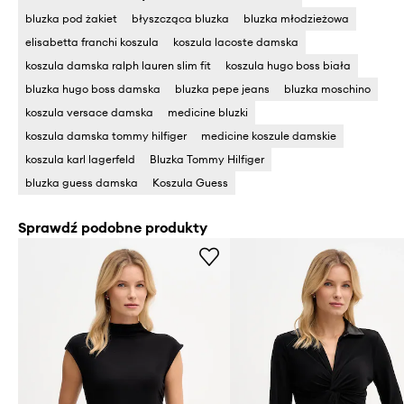
bluzka pod żakiet
błyszcząca bluzka
bluzka młodzieżowa
elisabetta franchi koszula
koszula lacoste damska
koszula damska ralph lauren slim fit
koszula hugo boss biała
bluzka hugo boss damska
bluzka pepe jeans
bluzka moschino
koszula versace damska
medicine bluzki
koszula damska tommy hilfiger
medicine koszule damskie
koszula karl lagerfeld
Bluzka Tommy Hilfiger
bluzka guess damska
Koszula Guess
Sprawdź podobne produkty