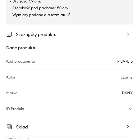
- Długość: 59 cm.
- Szerokość pod pachami: 50 cm.
- Wymiary podane dla rozmiaru: S.
Szczegóły produktu
Dane produktu
Kod producenta
P1JA7L15
Kolor
czarny
Marka
DKNY
ID Produktu
Skład