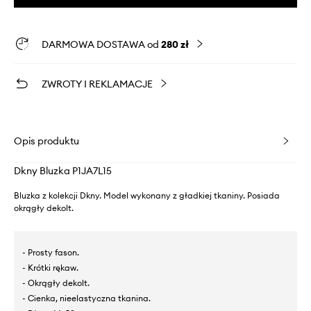
DARMOWA DOSTAWA od
280 zł
ZWROTY I REKLAMACJE
Opis produktu
Dkny Bluzka P1JA7L15
Bluzka z kolekcji Dkny. Model wykonany z gładkiej tkaniny. Posiada
okrągły dekolt.
- Prosty fason.
- Krótki rękaw.
- Okrągły dekolt.
- Cienka, nieelastyczna tkanina.