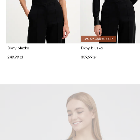
-25% z kodem: OFF*
Dkny bluzka
Dkny bluzka
249,99 zł
339,99 zł