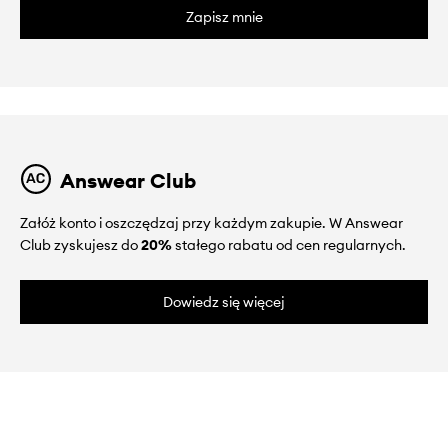
Zapisz mnie
Answear Club
Załóż konto i oszczędzaj przy każdym zakupie. W Answear
Club zyskujesz do
20%
stałego rabatu od cen regularnych.
Dowiedz się więcej