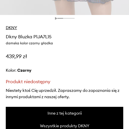
DKNY
Dkny Bluzka P1JA7L15
damska kolor czarny gładka
439,99 zł
Kolor:
czarny
Produkt niedostępny
Niestety ktoś Cię uprzedził. Zapraszamy do zapoznania się z
innymi produktami z naszej oferty.
Inne z tej kategorii
Wszystkie produkty DKNY