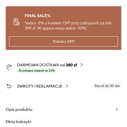
FINAL SALE%
*extra -5% z kodem: OFF przy zakupach za min.
399 zł. W appce masz extra -10%!
Pobierz APP
DARMOWA DOSTAWA od
280 zł
Dostawa nawet w 24h
ZWROTY I REKLAMACJE
Zwrot do 30 dni
Opis produktu
Dkny kolczyki