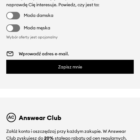
naprawdę Cię interesuje. Powiedz, czy jest to:
Moda damska
Moda męska
Wybór oferty jest opcjonalny
Zapisz mnie
Answear Club
Załóż konto i oszczędzaj przy każdym zakupie. W Answear
Club zyskujesz do
20%
stałego rabatu od cen regularnych.