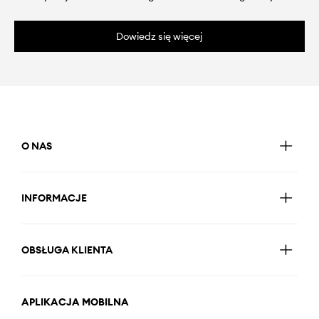
Dowiedz się więcej
O NAS
INFORMACJE
OBSŁUGA KLIENTA
APLIKACJA MOBILNA