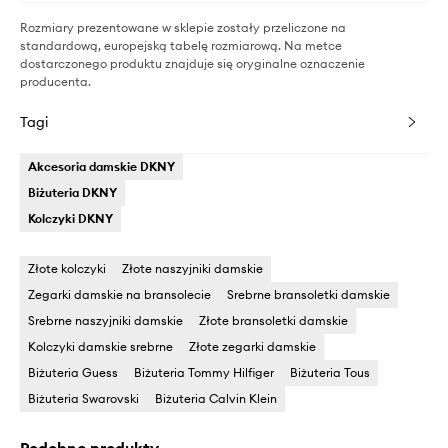
Rozmiary prezentowane w sklepie zostały przeliczone na
standardową, europejską tabelę rozmiarową. Na metce
dostarczonego produktu znajduje się oryginalne oznaczenie
producenta.
Tagi
Akcesoria damskie DKNY
Biżuteria DKNY
Kolczyki DKNY
Złote kolczyki
Złote naszyjniki damskie
Zegarki damskie na bransolecie
Srebrne bransoletki damskie
Srebrne naszyjniki damskie
Złote bransoletki damskie
Kolczyki damskie srebrne
Złote zegarki damskie
Biżuteria Guess
Biżuteria Tommy Hilfiger
Biżuteria Tous
Biżuteria Swarovski
Biżuteria Calvin Klein