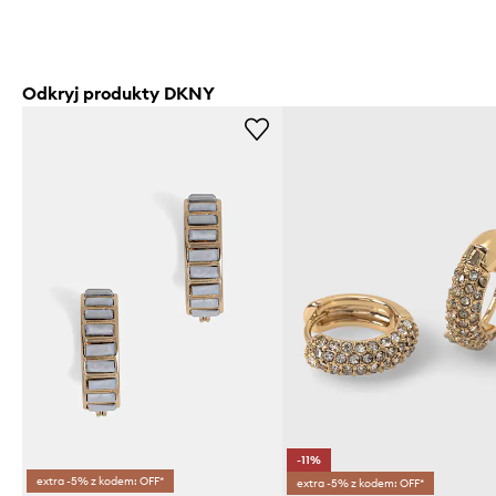
Odkryj produkty DKNY
-11%
extra -5% z kodem: OFF*
extra -5% z kodem: OFF*