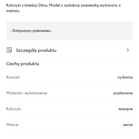
Kolczyki z kolekcji Dkny. Model z ozdobną zawieszką wykonany z
metalu.
- Dołączony pokrowiec.
Szczegóły produktu
Cechy produktu
Kamień
cyrkonia
Materiał i wykończenie
pozłacane
Kolczyki
wiszące
Motyw
serce