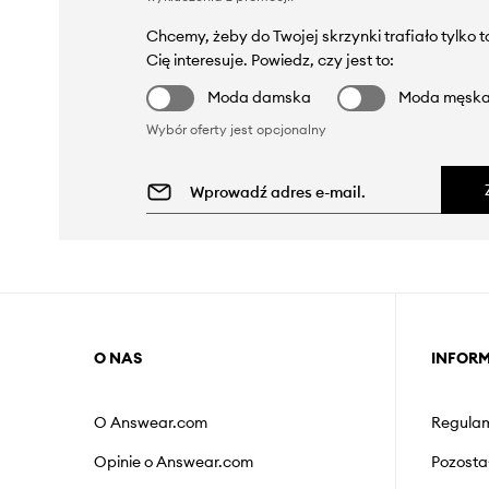
Chcemy, żeby do Twojej skrzynki trafiało tylko 
Cię interesuje. Powiedz, czy jest to:
Moda damska
Moda męsk
Wybór oferty jest opcjonalny
O NAS
INFOR
O Answear.com
Regulam
Opinie o Answear.com
Pozosta