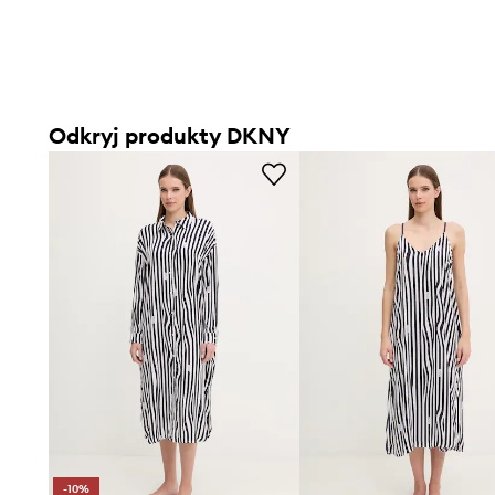
Odkryj produkty DKNY
-10%