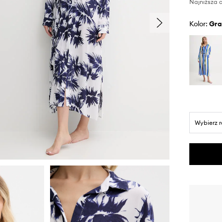
Najniższa c
Kolor:
gr
Wybierz 