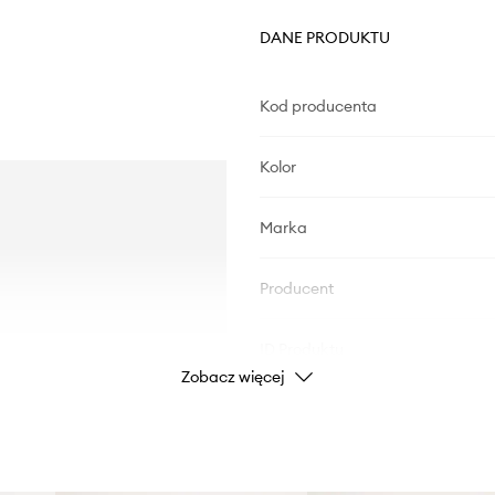
DANE PRODUKTU
Kod producenta
Kolor
Marka
Producent
ID Produktu
Zobacz więcej