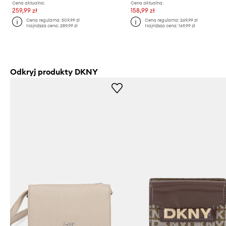
Cena aktualna:
Cena aktualna:
259,99 zł
158,99 zł
Cena regularna:
509,99 zł
Cena regularna:
269,99 zł
Najniższa cena:
289,99 zł
Najniższa cena:
169,99 zł
Odkryj produkty DKNY