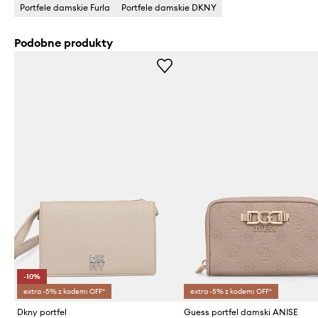
Portfele damskie Furla
Portfele damskie DKNY
Podobne produkty
-10%
extra -5% z kodem: OFF*
extra -5% z kodem: OFF*
Dkny portfel
Guess portfel damski ANISE