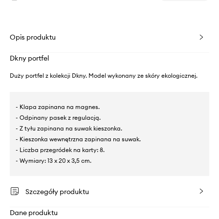
Opis produktu
Dkny portfel
Duży portfel z kolekcji Dkny. Model wykonany ze skóry ekologicznej.
- Klapa zapinana na magnes.
- Odpinany pasek z regulacją.
- Z tyłu zapinana na suwak kieszonka.
- Kieszonka wewnętrzna zapinana na suwak.
- Liczba przegródek na karty: 8.
- Wymiary: 13 x 20 x 3,5 cm.
Szczegóły produktu
Dane produktu