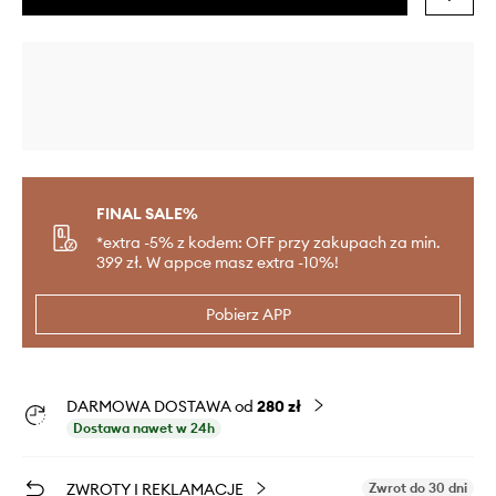
FINAL SALE%
*extra -5% z kodem: OFF przy zakupach za min.
399 zł. W appce masz extra -10%!
Pobierz APP
DARMOWA DOSTAWA od
280 zł
Dostawa nawet w 24h
ZWROTY I REKLAMACJE
Zwrot do 30 dni