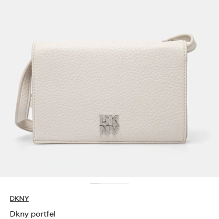
DKNY
Dkny portfel