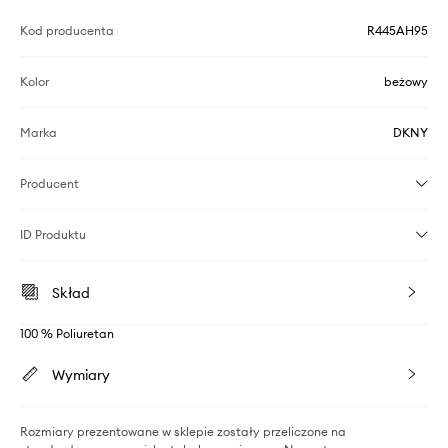
Kod producenta
R445AH95
Kolor
beżowy
Marka
DKNY
Producent
ID Produktu
Skład
100 % Poliuretan
Wymiary
Rozmiary prezentowane w sklepie zostały przeliczone na