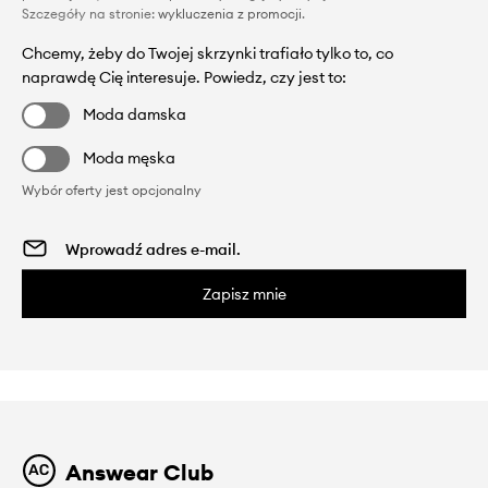
Szczegóły na stronie:
wykluczenia z promocji
.
Chcemy, żeby do Twojej skrzynki trafiało tylko to, co
naprawdę Cię interesuje. Powiedz, czy jest to:
Moda damska
Moda męska
Wybór oferty jest opcjonalny
Zapisz mnie
Answear Club