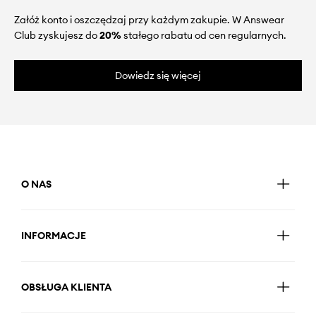
Załóż konto i oszczędzaj przy każdym zakupie. W Answear
Club zyskujesz do
20%
stałego rabatu od cen regularnych.
Dowiedz się więcej
O NAS
INFORMACJE
OBSŁUGA KLIENTA