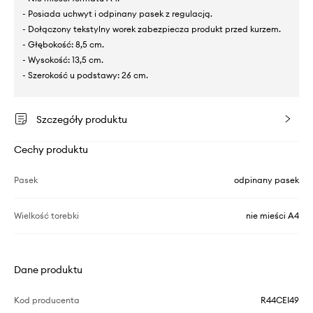
- Posiada uchwyt i odpinany pasek z regulacją.
- Dołączony tekstylny worek zabezpiecza produkt przed kurzem.
- Głębokość: 8,5 cm.
- Wysokość: 13,5 cm.
- Szerokość u podstawy: 26 cm.
Szczegóły produktu
Cechy produktu
Pasek
odpinany pasek
Wielkość torebki
nie mieści A4
Dane produktu
Kod producenta
R44CEI49