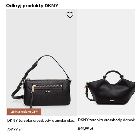
Odkryj produkty DKNY
-25% z kodem: OFF*
DKNY torebka crossbody damska skórzana
549,99 zł
769,99 zł