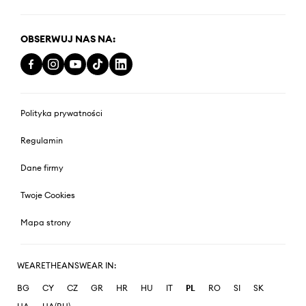
OBSERWUJ NAS NA:
Polityka prywatności
Regulamin
Dane firmy
Twoje Cookies
Mapa strony
WEARETHEANSWEAR IN:
BG
CY
CZ
GR
HR
HU
IT
PL
RO
SI
SK