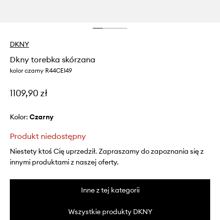
DKNY
Dkny torebka skórzana
kolor czarny R44CEI49
1109,90 zł
Kolor:
czarny
Produkt niedostępny
Niestety ktoś Cię uprzedził. Zapraszamy do zapoznania się z
innymi produktami z naszej oferty.
Inne z tej kategorii
Wszystkie produkty DKNY