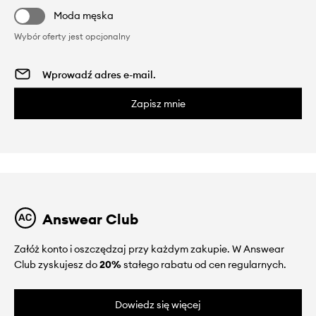
Moda męska
Wybór oferty jest opcjonalny
Zapisz mnie
Answear Club
Załóż konto i oszczędzaj przy każdym zakupie. W Answear
Club zyskujesz do
20%
stałego rabatu od cen regularnych.
Dowiedz się więcej