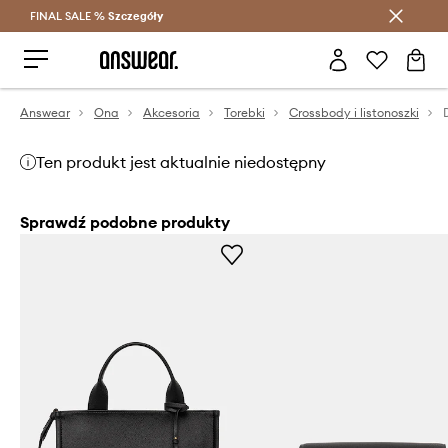
FINAL SALE %
Szczegóły
Oszczędzaj z Answear Club >
Answear
Ona
Akcesoria
Torebki
Crossbody i listonoszki
Ten produkt jest aktualnie niedostępny
Sprawdź podobne produkty